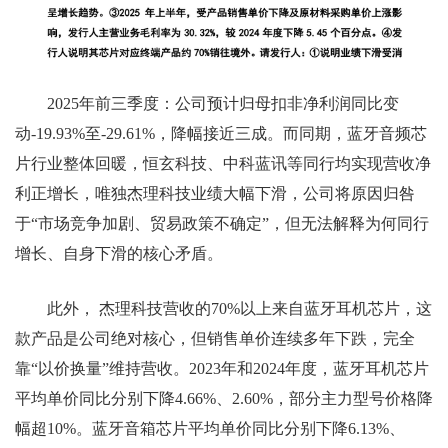
2025年前三季度：公司预计归母扣非净利润同比变
动-19.93%至-29.61%，降幅接近三成。而同期，蓝牙音频芯
片行业整体回暖，恒玄科技、中科蓝讯等同行均实现营收净
利正增长，唯独杰理科技业绩大幅下滑，公司将原因归咎
于“市场竞争加剧、贸易政策不确定”，但无法解释为何同行
增长、自身下滑的核心矛盾。
此外， 杰理科技营收的70%以上来自蓝牙耳机芯片，这
款产品是公司绝对核心，但销售单价连续多年下跌，完全
靠“以价换量”维持营收。2023年和2024年度，蓝牙耳机芯片
平均单价同比分别下降4.66%、2.60%，部分主力型号价格降
幅超10%。蓝牙音箱芯片平均单价同比分别下降6.13%、