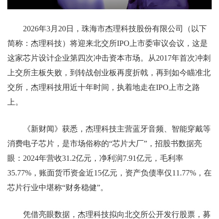
2026年3月20日，珠海市杰理科技股份有限公司（以下
简称：杰理科技）将迎来北交所IPO上市委审议会议，这是
这家芯片设计企业第四次冲击资本市场。从2017年首次冲刺
上交所主板失败，到转战创业板再度折戟，再到如今瞄准北
交所，杰理科技用近十年时间，执着地走在IPO上市之路
上。
《新财闻》获悉，杰理科技主营蓝牙音频、智能穿戴等
消费电子芯片，是市场俗称的“芯片大厂”，招股书数据亮
眼：2024年营收31.2亿元，净利润7.91亿元，毛利率
35.77%，账面货币资金近15亿元，资产负债率仅11.77%，在
芯片行业中堪称“财务稳健”。
凭借亮眼数据，杰理科技拟向北交所公开发行股票，募