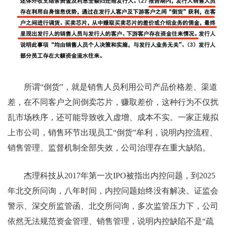
所谓“倒货”，就是销售人员利用公司产品价格差、渠道
差，在不同客户之间倒卖芯片，赚取差价，这种行为不仅扰
乱市场秩序，还可能导致收入虚增、成本不实。一家正规拟
上市公司，销售环节出现员工“倒货”牟利，说明内控流程、
销售管理、监督机制全部失效，公司治理存在重大缺陷。
杰理科技从2017年第一次IPO被指出内控问题，到2025
年北交所问询，八年时间，内控问题始终没有解决。证监会
警示、深交所监管函、北交所问询，多次监管压力下，公司
依然无法规范资金管理、销售管理，说明内控缺陷不是“疏