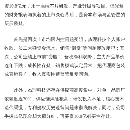
资10.8亿元，用于高端芯片研发、产业升级等项目。但光鲜
的财务报表与执着的上市决心背后，是资本市场与监管层的
层层质疑。
首先是四次上市均因内控问题受阻，杰理科技个人账户
收款、员工大额资金流水、销售“倒货”等问题屡改屡犯；其
次，公司业绩上市前“变脸”，营收净利双降，主力产品单价
连年下跌，成长性存疑；销售模式认定异常，把代理商包装
成直销客户，收入真实性遭监管反复问询。
此外，杰理科技还存在供应商高度集中，对单一晶圆厂
依赖度近70%，供应链风险极高；研发投入不足，核心技术
迭代缓慢，专利侵权历史遗留问题未彻底解决；同时，公司
手握15亿现金却大额分红，再募资10.8亿必要性存疑。