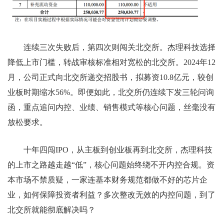
连续三次失败后，第四次则闯关北交所。杰理科技选择
降低上市门槛，转战审核标准相对宽松的北交所。2024年12
月，公司正式向北交所递交招股书，拟募资10.8亿元，较创
业板时期缩水56%。即便如此，北交所仍连续下发三轮问询
函，重点追问内控、业绩、销售模式等核心问题，丝毫没有
放松要求。
十年四闯IPO，从主板到创业板再到北交所，杰理科技
的上市之路越走越“低”，核心问题始终绕不开内控合规。资
本市场不禁质疑，一家连基本财务规范都做不好的芯片企
业，如何保障投资者利益？多次整改无效的内控问题，到了
北交所就能彻底解决吗？