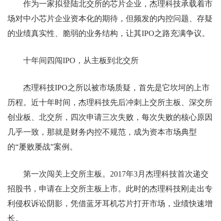
作为一家拟登陆北交所的芯片企业，杰理科技承载着市
场对中小芯片企业资本化的期待，但频发的内控问题、存疑
的业绩真实性、脆弱的业务结构，让其IPO之路充满争议。
十年间四闯IPO，从主板到北交所
杰理科技IPO之所以被市场质疑，首先是它坎坷的上市
历程。近十年时间，杰理科技先后冲刺上交所主板、深交所
创业板、北交所，四次申请三次失败，每次失败的核心原因
几乎一致，那就是财务内控不规范，成为资本市场典型
的“屡败屡战”案例。
第一次闯关上交所主板。2017年3月杰理科技首次递交
招股书，申请在上交所主板上市。此时的杰理科技刚走出专
利侵权诉讼阴影，凭借蓝牙耳机芯片打开市场，业绩快速增
长。