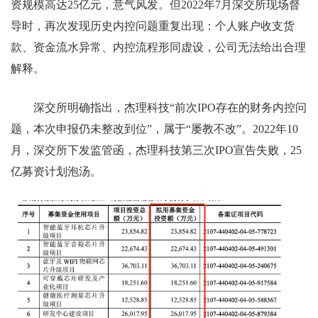
资规模高达25亿元，意气风发。但2022年7月深交所现场督
导时，再次发现历史内控问题重复出现：个人账户收支货
款、资金流水异常、内控流程形同虚设，公司无法给出合理
解释。
深交所明确指出，杰理科技“前次IPO存在的财务内控问
题，本次申报仍未整改到位”，属于“屡教不改”。2022年10
月，深交所下发监管函，杰理科技第三次IPO宣告失败，25
亿募资计划泡汤。