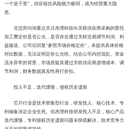
一个篮子里”，供应链抗风险能力极弱，成为经营重大隐
患。
北交所问询重点关注杰理科技向关联供应商采购的委托
加工费定价是否公允，是否存在通过关联交易调节利润、利
益输送。公司仅回复“参照市场价格定价”，未提供具体价格
对比数据，无法证明定价公允性。结合公司内控混乱、资金
流水异常的背景，市场质疑其通过关联供应商虚增成本、调
节利润，财务数据真实性再打折扣。
投入不足，迭代缓慢，侵权历史遗留
芯片行业是技术密集型行业，研发投入、核心技术、专
利储备决定企业生死。但杰理科技研发投入不足，核心产品
迭代缓慢，专利侵权历史遗留问题未彻底解决，技术竞争力
远不如招股书宣传。