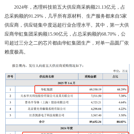
2024年，杰理科技前五大供应商采购额21.13亿元，占
总采购额的91.29%，几乎所有原材料、生产服务都来自5家
供应商，供应链集中度远超行业合理水平。其中，第一大供
应商华虹集团采购额15.90亿元，占总采购额的68.70%，公
司超过三分之二的芯片都由华虹集团生产，对单一晶圆厂依
赖度极高。