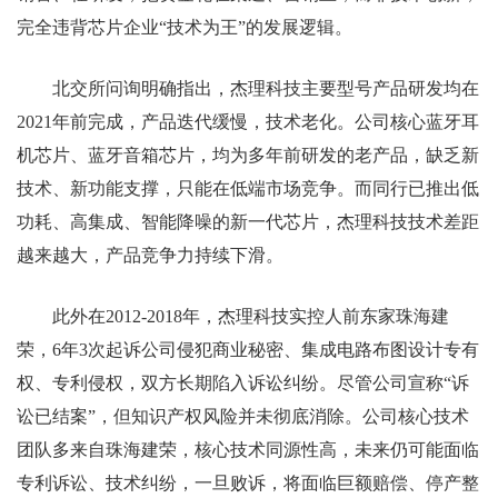
完全违背芯片企业“技术为王”的发展逻辑。
北交所问询明确指出，杰理科技主要型号产品研发均在
2021年前完成，产品迭代缓慢，技术老化。公司核心蓝牙耳
机芯片、蓝牙音箱芯片，均为多年前研发的老产品，缺乏新
技术、新功能支撑，只能在低端市场竞争。而同行已推出低
功耗、高集成、智能降噪的新一代芯片，杰理科技技术差距
越来越大，产品竞争力持续下滑。
此外在2012-2018年，杰理科技实控人前东家珠海建
荣，6年3次起诉公司侵犯商业秘密、集成电路布图设计专有
权、专利侵权，双方长期陷入诉讼纠纷。尽管公司宣称“诉
讼已结案”，但知识产权风险并未彻底消除。公司核心技术
团队多来自珠海建荣，核心技术同源性高，未来仍可能面临
专利诉讼、技术纠纷，一旦败诉，将面临巨额赔偿、停产整