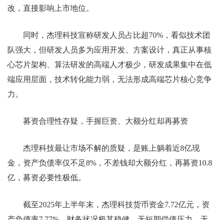
改，直接影响上市地位。
同时，杰理科技宣称研发人员占比超70%，看似技术团
队强大，但研发人员多为应用开发、方案设计，真正从事核
心芯片架构、算法研发的高端人才极少，研发成果集中在低
端应用层面，技术转化能力弱，无法形成高端芯片核心竞争
力。
募资合理性存疑，手握巨资、大额分红却再募资
杰理科技最让市场不解的质疑，是账上躺着近8亿现
金，资产负债率仅不足8%，不差钱却大额分红，再募资10.8
亿，募资必要性极低。
截至2025年上半年末，杰理科技货币资金7.72亿元，资
产负债率7.77%，财务状况极其稳健，无短期偿债压力，无