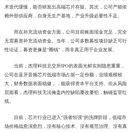
术迭代缓慢，能否研发出高端芯片存疑。其次，公司产能依
赖外部供应商，自身无生产基地，产业升级必要性不足。
而在补充流动资金方面，公司目前账面现金充足，完全
无需募资补充流动资金。当年，公司多数募投项目缺乏可行
性论证，募资更像是“圈钱”，而非真正用于企业发展。
当前，杰理科技北交所IPO的表面光鲜实则隐患重重，
公司在蓝牙音频芯片低端市场占据一定份额，业绩规模较
大，财务数据表面稳健，，能获得资本平台支持。但从风险
层面看，杰理科技无法掩盖内控缺陷屡改屡犯，触碰监管红
线。
目前，芯片行业已进入“强者恒强”的洗牌阶段，低端市
场价格战愈演愈烈，没有核心技术、没有规范治理、没有真