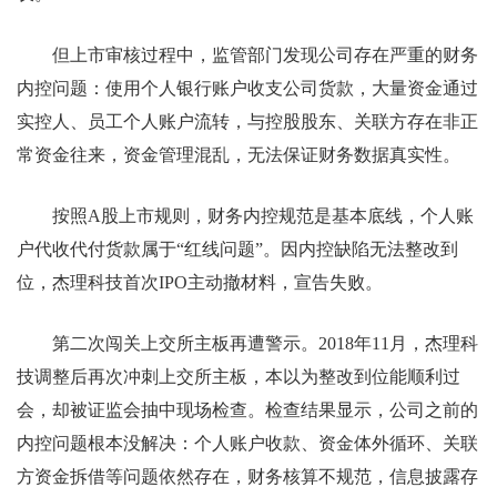
但上市审核过程中，监管部门发现公司存在严重的财务
内控问题：使用个人银行账户收支公司货款，大量资金通过
实控人、员工个人账户流转，与控股股东、关联方存在非正
常资金往来，资金管理混乱，无法保证财务数据真实性。
按照A股上市规则，财务内控规范是基本底线，个人账
户代收代付货款属于“红线问题”。因内控缺陷无法整改到
位，杰理科技首次IPO主动撤材料，宣告失败。
第二次闯关上交所主板再遭警示。2018年11月，杰理科
技调整后再次冲刺上交所主板，本以为整改到位能顺利过
会，却被证监会抽中现场检查。检查结果显示，公司之前的
内控问题根本没解决：个人账户收款、资金体外循环、关联
方资金拆借等问题依然存在，财务核算不规范，信息披露存