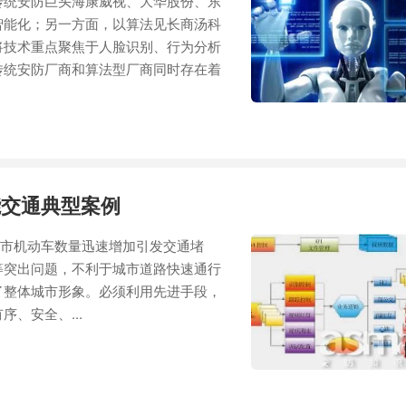
传统安防巨头海康威视、大华股份、东
智能化；另一方面，以算法见长商汤科
将技术重点聚焦于人脸识别、行为分析
传统安防厂商和算法型厂商同时存在着
能交通典型案例
机动车数量迅速增加引发交通堵
等突出问题，不利于城市道路快速通行
了整体城市形象。必须利用先进手段，
、安全、...