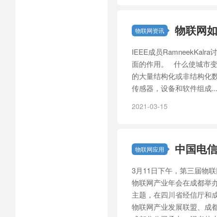
物联网
物联网资讯
IEEE成员Ramneek
面的作用。 什么使城市变
的大量结构化或非结构化数
传感器，设备和软件组成..
2021-03-15
中国电
物联网应用
3月11日下午，第三届物
物联网产业年会在成都举办
主题，在四川省经信厅和
物联网产业发展联盟、成