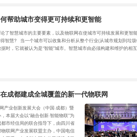
如何帮助城市变得更可持续和更智能
Kalra讨论了智慧城市的主要要素，以及物联网在使城市可持续发展和更智
得智慧? 当一个城市可以收集和分析从整个行业(从城市规划到垃圾
据时，它就被认为是“智能”城市。智慧城市由必须构建和维护的相
.
信在成都建成全城覆盖的新一代物联网
联网产业创新发展大会（中国·成都）暨
，本届大会以“融合创新·智能物联”为
成都市经信局的联合指导下，由四川省
都物联网产业发展联盟主办，中国电信