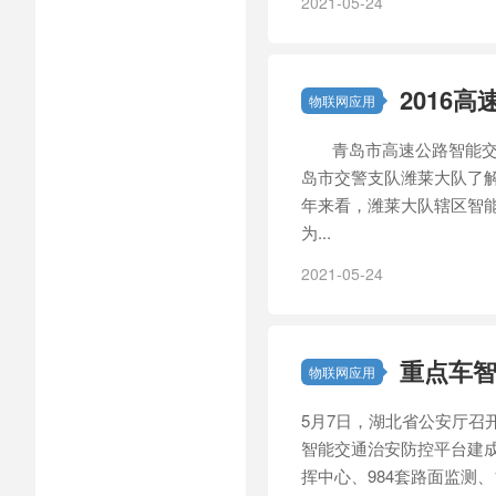
2021-05-24
2016
物联网应用
青岛市高速公路智能交通系
岛市交警支队潍莱大队了
年来看，潍莱大队辖区智能
为...
2021-05-24
重点车智
物联网应用
5月7日，湖北省公安厅召开
智能交通治安防控平台建成
挥中心、984套路面监测