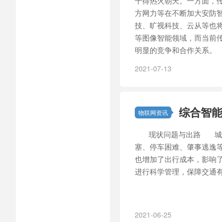
干得热火朝天。一方面，
方网力等在不断加大安防
技、旷视科技、云从等也
等图像智能领域，而当前
明显的竞争和合作关系。
2021-07-13
综合智
物联网资讯
现状问题与出路 城市
塞、停车困难、肇事逃逸
也增加了出行成本，影响
进行科学管理，保障交通有序
2021-06-25