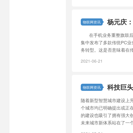
杨元庆：
物联网资讯
在手机业务重整旗鼓后，
集中发布了多款传统PC
务转型。这是否意味着在
2021-06-21
科技巨头
物联网资讯
随着新型智慧城市建设上升
个城市均已明确提出或正
的建设也吸引了拥有强大
未来城市新体系站在了一个