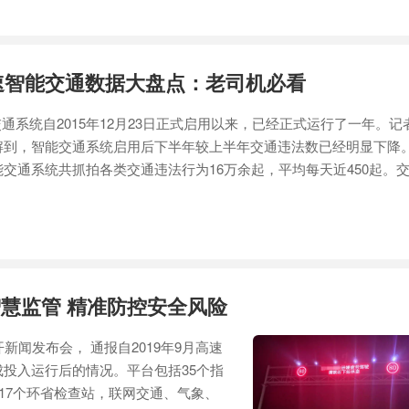
高速智能交通数据大盘点：老司机必看
统自2015年12月23日正式启用以来，已经正式运行了一年。记
解到，智能交通系统启用后下半年较上半年交通违法数已经明显下降
交通系统共抓拍各类交通违法行为16万余起，平均每天近450起。
慧监管 精准防控安全风险
新闻发布会， 通报自2019年9月高速
投入运行后的情况。平台包括35个指
、17个环省检查站，联网交通、气象、