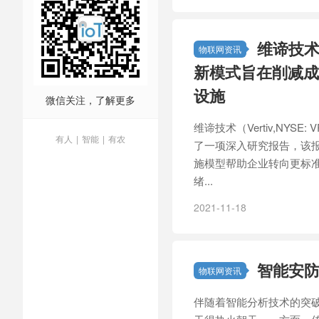
维谛技术
物联网资讯
新模式旨在削减成
设施
微信关注，了解更多
维谛技术（Vertiv,NY
有人
|
智能
|
有农
了一项深入研究报告，该
施模型帮助企业转向更标准
绪...
2021-11-18
智能安
物联网资讯
伴随着智能分析技术的突破