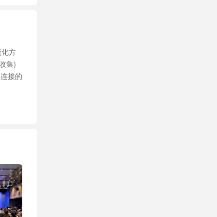
能化方
收集)
互连接的