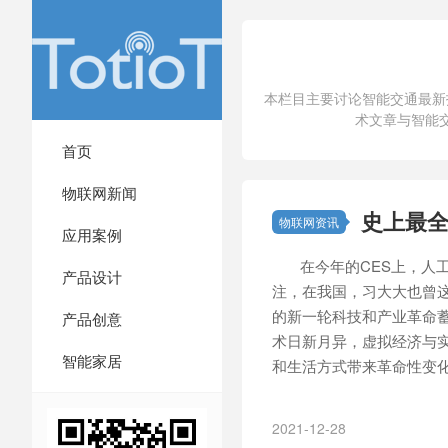
本栏目主要讨论智能交通最新
术文章与智能
首页
物联网新闻
史上最
物联网资讯
应用案例
在今年的CES上，人工
产品设计
注，在我国，习大大也曾这
的新一轮科技和产业革命
产品创意
术日新月异，虚拟经济与
智能家居
和生活方式带来革命性变化。
2021-12-28