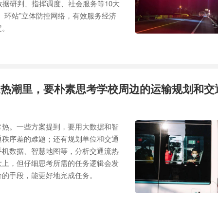
数据研判、指挥调度、社会服务等10大
、环站”立体防控网络，有效服务经济
定。
通热潮里，要朴素思考学校周边的运输规划和交
常热。一些方案提到，要用大数据和智
通秩序差的难题；还有规划单位和交通
手机数据、智慧地图等，分析交通流热
大上，但仔细思考所需的任务逻辑会发
价的手段，能更好地完成任务。