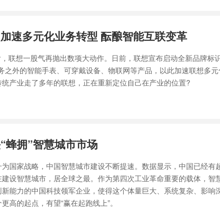
加速多元化业务转型 酝酿智能互联变革
联想一股气再抛出数项大动作。日前，联想宣布启动全新品牌标
业务之外的智能手表、可穿戴设备、物联网等产品，以此加速联想多元
传统产业走了多年的联想，正在重新定位自己在产业的位置?
“蜂拥”智慧城市市场
为国家战略，中国智慧城市建设不断提速。数据显示，中国已经有超
在建设智慧城市，居全球之最。作为第四次工业革命重要的载体，智
创新能力的中国科技领军企业，使得这个体量巨大、系统复杂、影响
更高的起点，有望“赢在起跑线上”。