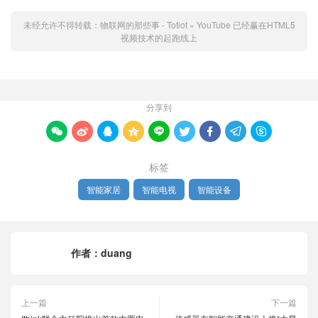
未经允许不得转载：
物联网的那些事 - Totiot
»
YouTube 已经赢在HTML5
视频技术的起跑线上
分享到









标签
智能家居
智能电视
智能设备
作者：
duang
上一篇
下一篇