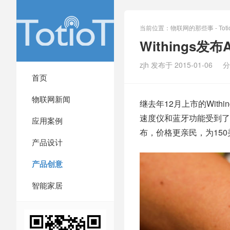
当前位置：
物联网的那些事 - Totio
Withings发布
zjh 发布于 2015-01-06
分
首页
物联网新闻
继去年12月上市的With
速度仪和蓝牙功能受到了人们关注
应用案例
布，价格更亲民，为150
产品设计
产品创意
智能家居