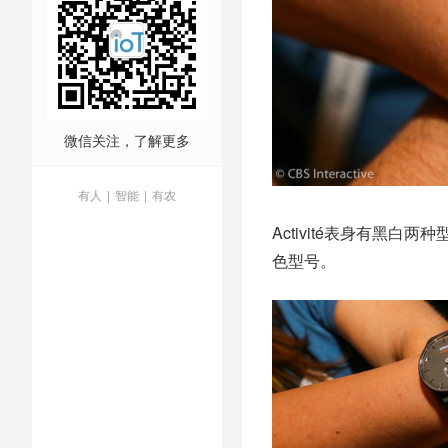
微信关注，了解更多
有人
|
智能
|
有农
Activité表身有黑
色型号。