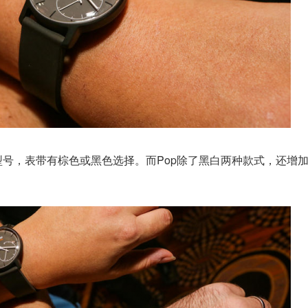
白两种型号，表带有棕色或黑色选择。而Pop除了黑白两种款式，还增