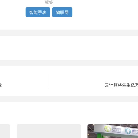
标签
智能手表
物联网
业
云计算将催生亿