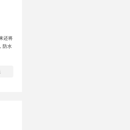
未来还将
，防水
元