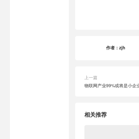
作者：
zjh
上一篇
物联网产业99%或将是小企
相关推荐