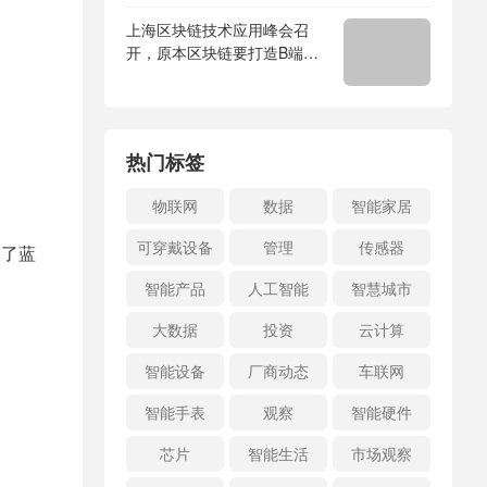
上海区块链技术应用峰会召
开，原本区块链要打造B端业
务场景
热门标签
物联网
数据
智能家居
可穿戴设备
管理
传感器
加了蓝
智能产品
人工智能
智慧城市
大数据
投资
云计算
智能设备
厂商动态
车联网
智能手表
观察
智能硬件
芯片
智能生活
市场观察