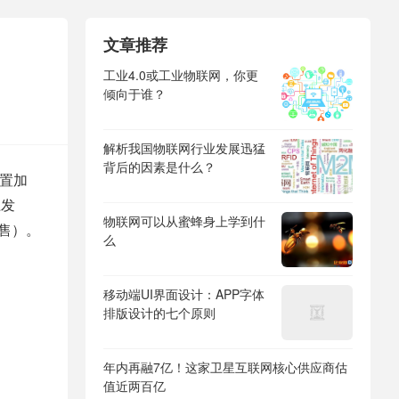
文章推荐
工业4.0或工业物联网，你更
倾向于谁？
解析我国物联网行业发展迅猛
背后的因素是什么？
内置加
上发
物联网可以从蜜蜂身上学到什
销售）。
么
移动端UI界面设计：APP字体
排版设计的七个原则
年内再融7亿！这家卫星互联网核心供应商估
值近两百亿