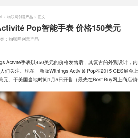
t
物联网创意产品
正文
>
>
Activité Pop智能手表 价格150美元
类：
物联网创意产品
ings Actvité手表以450美元的价格发售后，其复古的外观设计，
。现在，新版Withings Activité Pop在2015 CES展会
美元。于美国当地时间1月5日开售（最先在Best Buy网上商店