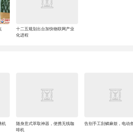
点
十二五规划出台加快物联网产业
化进程
糖机
随身意式萃取神器，便携无线咖
告别手工刮鳞麻烦，电动
啡机