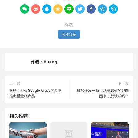









标签
智能设备
作者：
duang
上一篇
下一篇
微软不担心Google Glass的影响
微软研发一条可以安慰你的智能
推出重量级产品
围巾，想试试吗？
相关推荐