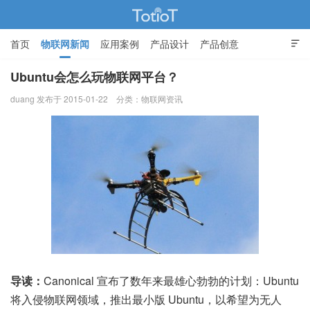
首页
物联网新闻
应用案例
产品设计
产品创意

智能家居
Ubuntu会怎么玩物联网平台？
duang 发布于 2015-01-22
分类：
物联网资讯
物联网的那些事 - Totiot
导读：
Canonical 宣布了数年来最雄心勃勃的计划：Ubuntu
将入侵物联网领域，推出最小版 Ubuntu，以希望为无人