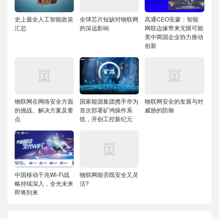
史上最全人工智能政策
全球芯片短缺对物联网
高通CEO安蒙：智能
汇总
的深远影响
网联边缘带来无限可能
美中两国企业协力推动
创新
物联网在网络安全方面
国家能源集团携手华为
物联网安全的发展与对
的挑战、解决方案及要
首次部署矿鸿操作系
威胁的防御
点
统，开创工控新纪元
中国移动千兆Wi-Fi战
物联网能否既安全又灵
略持续深入，全光未来
活?
即将到来