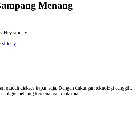
i Gampang Menang
dan mudah diakses kapan saja. Dengan dukungan teknologi canggih,
an sekaligus peluang kemenangan maksimal.