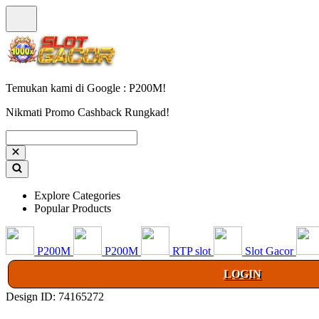
Temukan kami di Google : P200M!
Nikmati Promo Cashback Rungkad!
Explore Categories
Popular Products
P200M
P200M
RTP slot
Slot Gacor
LOGIN
Design ID: 74165272