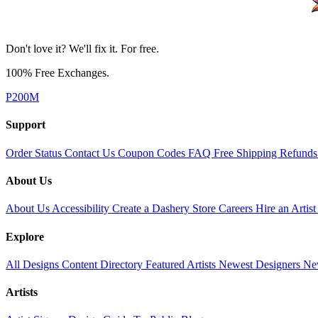
Don't love it? We'll fix it. For free.
100% Free Exchanges.
P200M
Support
Order Status
Contact Us
Coupon Codes
FAQ
Free Shipping
Refunds
About Us
About Us
Accessibility
Create a Dashery Store
Careers
Hire an Artis
Explore
All Designs
Content Directory
Featured Artists
Newest Designers
Ne
Artists