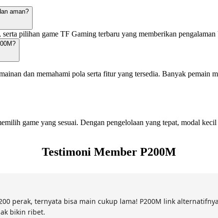
 dan aman?
 serta pilihan game TF Gaming terbaru yang memberikan pengalaman 
200M?
mainan dan memahami pola serta fitur yang tersedia. Banyak pemain m
emilih game yang sesuai. Dengan pengelolaan yang tepat, modal kecil
Testimoni Member P200M
00 perak, ternyata bisa main cukup lama! P200M link alternatifnya
k bikin ribet.