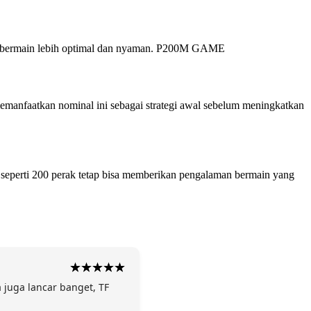
bermain lebih optimal dan nyaman.
P200M GAME
emanfaatkan nominal ini sebagai strategi awal sebelum meningkatkan
 seperti 200 perak tetap bisa memberikan pengalaman bermain yang
 juga lancar banget, TF