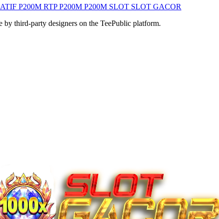
ATIF P200M
RTP P200M
P200M SLOT
SLOT GACOR
 by third-party designers on the TeePublic platform.