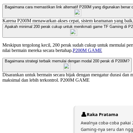
Bagaimana cara memastikan link alternatif P200M yang digunakan benar
Karena P200M menawarkan akses cepat, sistem keamanan yang baik,
Apakah minimal 200 perak cukup untuk menikmati game TF Gaming di P
Meskipun tergolong kecil, 200 perak sudah cukup untuk memulai per
nilai bermain mereka secara bertahap.
P200M GAME
Bagaimana strategi terbaik memulai dengan modal 200 perak di P200M?
Disarankan untuk bermain secara bijak dengan mengatur durasi dan m
maksimal dan lebih terkontrol.
P200M GAME
Raka Pratama
Awalnya coba-coba pakai 2
Gaming-nya seru dan ngga