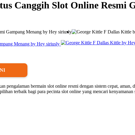
itus Canggih Slot Online Resm
NI
an pengalaman bermain slot online resmi dengan sistem cepat, aman, 
 pilihan terbaik bagi para pecinta slot online yang mencari kenyaman