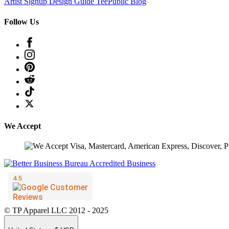
Artist Signup
Design Guide
TeePublic Blog
Follow Us
We Accept
© TP Apparel LLC 2012 - 2025