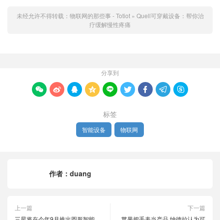
未经允许不得转载：
物联网的那些事 - Totiot
»
Quell可穿戴设备：帮你治
疗缓解慢性疼痛
分享到









标签
智能设备
物联网
作者：
duang
上一篇
下一篇
三星将在今年9月推出圆形智能
苹果把手表当产品 纳德拉认为可