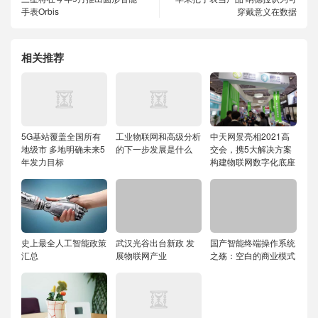
手表Orbis
穿戴意义在数据
相关推荐
5G基站覆盖全国所有
工业物联网和高级分析
中天网景亮相2021高
地级市 多地明确未来5
的下一步发展是什么
交会，携5大解决方案
年发力目标
构建物联网数字化底座
史上最全人工智能政策
武汉光谷出台新政 发
国产智能终端操作系统
汇总
展物联网产业
之殇：空白的商业模式