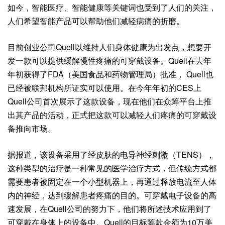
如今，智能医疗、智能健康等关键词也受到了人们的关注，
人们希望智能产品可以帮助他们减轻病痛的折磨。
目前创业公司Quell以维持人们身体健康为出发点，想要开
发一款可以提供缓解慢性疼痛的可穿戴设备。Quell在去年
年初获得了FDA（美国食品和药物管理局）批准， Quell也
已经被联邦机构所证实可以使用。在今年年初的CES上
Quell公司首次展示了这款设备，现在他们在众筹平台上推
出其产品的活动，正式把这款可以减轻人们疼痛的可穿戴设
备推向市场。
据报道，该设备采用了经皮肤的电导神经刺激（TENS），
这种类型的治疗是一种常见的医学治疗方式，但传统方式都
需要患者被固定在一个小型机器上，再通过释放电流至人体
内的神经，达到缓解患者疼痛的目的。可穿戴电子设备的高
速发展，在Quell公司的努力下，他们将所述技术应用到了
可穿戴在身体上的设备中。Quell的目标筹款金额为10万美