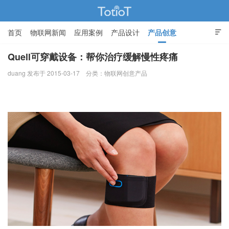
首页
物联网新闻
应用案例
产品设计
产品创意

智能家居
Quell可穿戴设备：帮你治疗缓解慢性疼痛
duang 发布于 2015-03-17
分类：
物联网创意产品
物联网的那些事 - Totiot