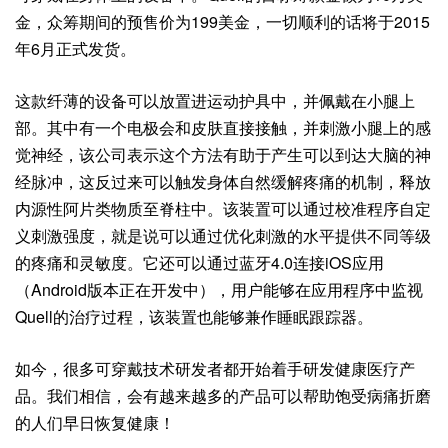
金，众筹期间的预售价为199美金，一切顺利的话将于2015
年6月正式发货。
这款纤薄的设备可以放置进运动护具中，并佩戴在小腿上
部。其中有一个电极会和皮肤直接接触，并刺激小腿上的感
觉神经，该公司表示这个方法有助于产生可以到达大脑的神
经脉冲，这反过来可以触发身体自然缓解疼痛的机制，释放
内源性阿片类物质至脊柱中。该装置可以通过校准程序自定
义刺激强度，就是说可以通过优化刺激的水平提供不同等级
的疼痛和灵敏度。它还可以通过蓝牙4.0连接iOS应用
（Android版本正在开发中），用户能够在应用程序中监视
Quell的治疗过程，该装置也能够兼作睡眠跟踪器。
如今，很多可穿戴技术研发者都开始着手研发健康医疗产
品。我们相信，会有越来越多的产品可以帮助饱受病痛折磨
的人们早日恢复健康！