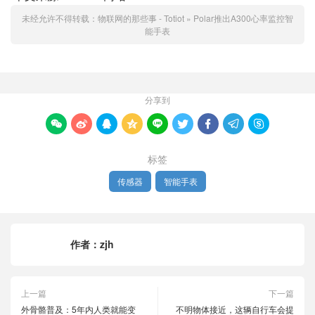
未经允许不得转载：
物联网的那些事 - Totiot
»
Polar推出A300心率监控智
能手表
分享到









标签
传感器
智能手表
作者：
zjh
上一篇
下一篇
外骨骼普及：5年内人类就能变
不明物体接近，这辆自行车会提