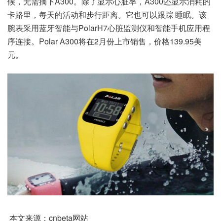
候，无需摘下A300。除了显示心脏率，A300还显示消耗的
卡路里，每天的活动和步行距离。它也可以跟踪 睡眠。该
腕表采用蓝牙智能与PolarH7心脏监测仪和智能手机应用程
序连接。Polar A300将在2月份上市销售，价格139.95美
元。
本文来源：cnbeta网站