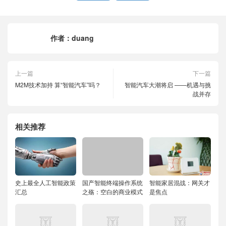
作者：
duang
上一篇
下一篇
M2M技术加持 算“智能汽车”吗？
智能汽车大潮将启 ——机遇与挑
战并存
相关推荐
史上最全人工智能政策
国产智能终端操作系统
智能家居混战：网关才
汇总
之殇：空白的商业模式
是焦点