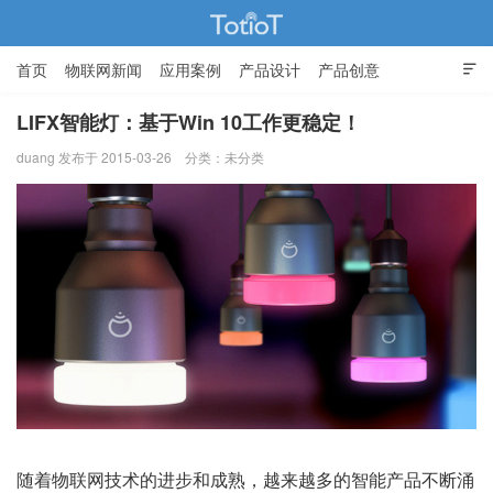
首页
物联网新闻
应用案例
产品设计
产品创意

智能家居
LIFX智能灯：基于Win 10工作更稳定！
duang 发布于 2015-03-26
分类：未分类
物联网的那些事 - Totiot
随着物联网技术的进步和成熟，越来越多的智能产品不断涌