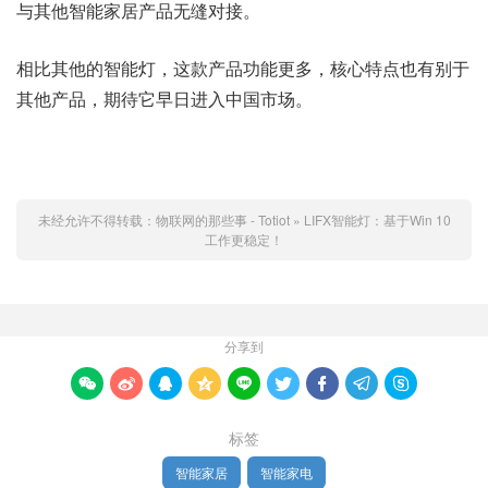
与其他智能家居产品无缝对接。
相比其他的智能灯，这款产品功能更多，核心特点也有别于
其他产品，期待它早日进入中国市场。
未经允许不得转载：
物联网的那些事 - Totiot
»
LIFX智能灯：基于Win 10
工作更稳定！
分享到









标签
智能家居
智能家电