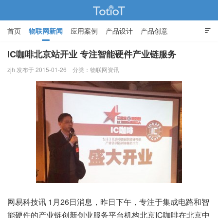
首页
物联网新闻
应用案例
产品设计
产品创意

智能家居
IC咖啡北京站开业 专注智能硬件产业链服务
zjh 发布于 2015-01-26
分类：
物联网资讯
物联网的那些事 - Totiot
网易科技讯 1月26日消息，昨日下午，专注于集成电路和智
能硬件的产业链创新创业服务平台机构北京IC咖啡在北京中