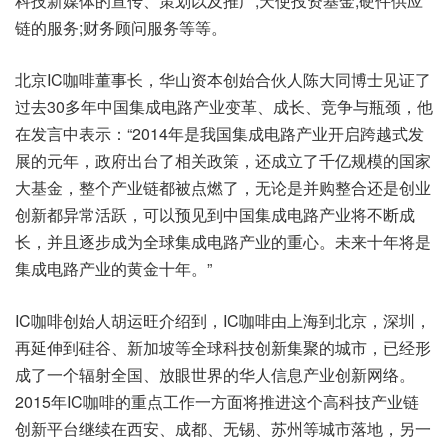
科技新媒体的宣传、策划以及推广;天使投资基金;硬件供应
链的服务;财务顾问服务等等。
北京IC咖啡董事长，华山资本创始合伙人陈大同博士见证了
过去30多年中国集成电路产业变革、成长、竞争与瓶颈，他
在发言中表示：“2014年是我国集成电路产业开启跨越式发
展的元年，政府出台了相关政策，还成立了千亿规模的国家
大基金，整个产业链都被点燃了，无论是并购整合还是创业
创新都异常活跃，可以预见到中国集成电路产业将不断成
长，并且逐步成为全球集成电路产业的重心。未来十年将是
集成电路产业的黄金十年。”
IC咖啡创始人胡运旺介绍到，IC咖啡由上海到北京，深圳，
再延伸到硅谷、新加坡等全球科技创新集聚的城市，已经形
成了一个辐射全国、放眼世界的华人信息产业创新网络。
2015年IC咖啡的重点工作一方面将推进这个高科技产业链
创新平台继续在西安、成都、无锡、苏州等城市落地，另一