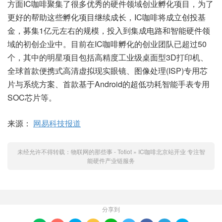
方面IC咖啡聚集了很多优秀的硬件领域创业孵化项目，为了
更好的帮助这些孵化项目继续成长，IC咖啡将成立创投基
金，募集1亿元左右的规模，投入到集成电路和智能硬件领
域的初创企业中。目前在IC咖啡孵化的创业团队已超过50
个，其中的明星项目包括高精度工业级桌面型3D打印机、
全球首款便携式高清虚拟现实眼镜、图像处理(ISP)专用芯
片与系统方案、首款基于Android的超低功耗智能手表专用
SOC芯片等。
来源：
网易科技报道
未经允许不得转载：
物联网的那些事 - Totiot
»
IC咖啡北京站开业 专注智
能硬件产业链服务
分享到