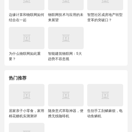
边缘计算和物联网如何
物联网技术与应用的未
智慧社区成房地产转型
结合在一起
来展望
变革的突破口？
为什么物联网如此重
智能建筑物联网：5大
要？
趋势不容忽视
热门推荐
居家亲子小零食，家用
随身意式萃取神器，便
告别手工刮鳞麻烦，电
棉花糖机实测测评
携无线咖啡机
动鱼鳞机