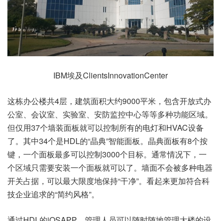
IBM埃及ClientsInnovationCenter
这栋办公楼共4层，建筑面积大约9000平米，包含开放式办
公室、会议室、实验室、安防监控中心等等多种功能区域。
但仅用37个墙装面板就可以控制所有的电灯和HVAC设备
了。其中34个是HDL的“晶典”智能面板。晶典面板有8个按
键，一个面板最多可以控制3000个目标。通常情况下，一
个区域只需要安装一个面板就可以了。墙面不会被多种电器
开关占据，可以最大限度地保持“干净”。看起来更加符合科
技企业追求的“简约风格”。
通过HDL的iOSAPP，管理人员可以随时随地管理大楼的设