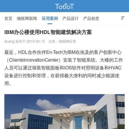
首页
物联网新闻
应用案例
产品设计
产品创意

智能家居
IBM办公楼使用HDL智能建筑解决方案
duang 发布于 2016-03-10
分类：
物联网应用
物联网的那些事 - Totiot
最近，HDL合作伙伴En-Tech为IBM在埃及的客户创新中心
（ClientsInnovationCenter）安装了智能系统。大楼的工作
人员可以通过墙装智能面板和iOS软件对照明设备和HVAC
设备进行控制和管理，在获得极大便利的同时减少能源使
用。