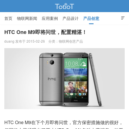
首页
物联网新闻
应用案例
产品设计
产品创意

智能家居
HTC One M9即将问世，配置精湛！
duang 发布于 2015-02-26
分类：
物联网创意产品
物联网的那些事 - Totiot
HTC One M9在下个月即将问世，官方保密措施做的很好，