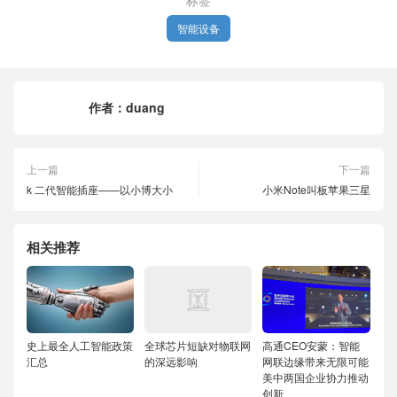
标签
智能设备
作者：
duang
上一篇
下一篇
k 二代智能插座——以小博大小
小米Note叫板苹果三星
相关推荐
史上最全人工智能政策
全球芯片短缺对物联网
高通CEO安蒙：智能
汇总
的深远影响
网联边缘带来无限可能
美中两国企业协力推动
创新