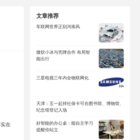
文章推荐
车联网世界正刮河南风
微软小冰与壳牌合作 布局智
能出行
三星电视三年内全物联网化
天津：五一起持社保卡可在图书馆、博物馆、
纪念馆登记入场
好智能的办公桌：能自主学习
环实在
提醒你站立
。