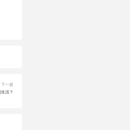
下一篇
能生活？