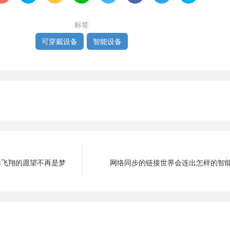
标签
可穿戴设备
智能设备
一样飞翔的愿望不再是梦
网络同步的链接世界会连出怎样的智