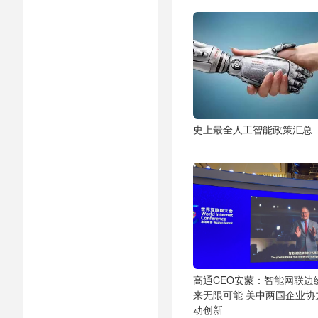
史上最全人工智能政策汇总
高通CEO安蒙：智能网联边
来无限可能 美中两国企业协
动创新