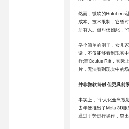
然而，微软的HoloLe
成本、技术限制，它暂时
所有人。但即便如此，“个
举个简单的例子，女儿家的
话，不仅能够看到现实中
样;而Oculus Rif
片，无法看到现实中的场
并非微软首创 但更具前
事实上，“个人化全息投
去年便推出了Meta 
通过手势进行操作，突出