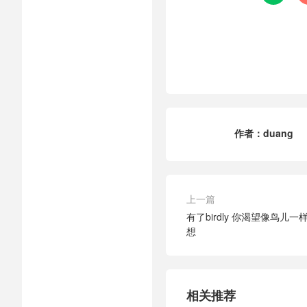
作者：
duang
上一篇
有了birdly 你渴望像鸟儿
想
相关推荐