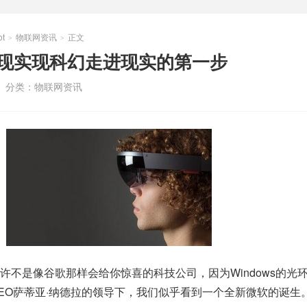
t
物联网资讯
正文
>
>
s的出现实现科幻走进现实的第一步
分类：
物联网资讯
许不是像谷歌那样会给你惊喜的科技公司，因为Windows的光
EO萨蒂亚·纳德拉的领导下，我们似乎看到一个全新微软的诞生