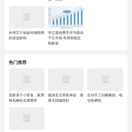
全球芯片短缺对物联网
华立股份携手华为撬动
的深远影响
千亿市场 布局智能定
制家居
热门推荐
居家亲子小零食，家用
随身意式萃取神器，便
告别手工刮鳞麻烦，电
棉花糖机实测测评
携无线咖啡机
动鱼鳞机