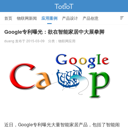
首页
物联网新闻
应用案例
产品设计
产品创意

智能家居
Google专利曝光：欲在智能家居中大展拳脚
duang 发布于 2015-03-09
分类：
物联网应用
物联网的那些事 - Totiot
近日，Google专利曝光大量智能家居产品，包括了智能闹