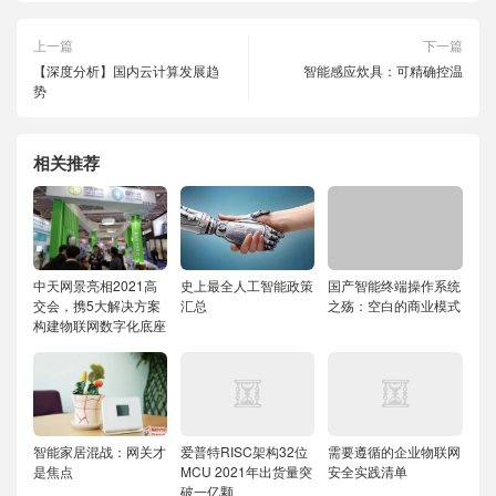
上一篇
下一篇
【深度分析】国内云计算发展趋
智能感应炊具：可精确控温
势
相关推荐
中天网景亮相2021高
史上最全人工智能政策
国产智能终端操作系统
交会，携5大解决方案
汇总
之殇：空白的商业模式
构建物联网数字化底座
智能家居混战：网关才
爱普特RISC架构32位
需要遵循的企业物联网
是焦点
MCU 2021年出货量突
安全实践清单
破一亿颗