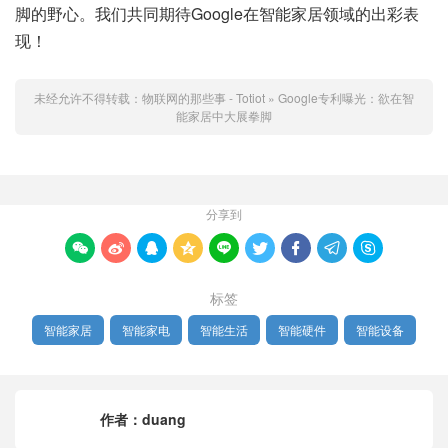
脚的野心。我们共同期待Google在智能家居领域的出彩表
现！
未经允许不得转载：
物联网的那些事 - Totiot
»
Google专利曝光：欲在智
能家居中大展拳脚
分享到









标签
智能家居
智能家电
智能生活
智能硬件
智能设备
作者：
duang