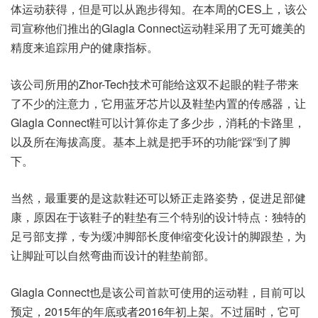
体运动获得，但是可以从跑步得知。在本周的CES上，该公
司宣称他们推出的Glagla Connect运动鞋采用了无可媲美的
精度来追踪用户的健康指标。
该公司所用的Zhor-Tech技术可能给这双不起眼的鞋子带来
了不少的注意力，它用蓝牙芯片以及鞋垫内置的传感器，让
Glagla Connect鞋可以计算你走了多少步，消耗的卡路里，
以及所在海拔高度。基本上就是把手环的功能“踩”到了脚
下。
当然，最重要的是这款鞋还可以矫正走路姿势，促进足部健
康，原因在于该鞋子的鞋垫有三个特别的设计特点：独特的
足弓部支撑，专为缓冲脚部长度伸缩变化设计的脚跟垫，为
让脚趾可以自然弯曲而设计的鞋垫前部。
Glagla Connect也是该公司首款可使用的运动鞋，目前可以
预定，2015年的年底或者2016年初上架。不过届时，它可