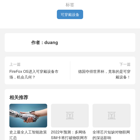
标签
可穿戴设备
作者：
duang
上一篇
下一篇
FireFox OS进入可穿戴设备市
德国夺得世界杯，竟靠的是可穿
场，机会几何？
戴设备！
相关推荐
史上最全人工智能政策
2022年预测：多网络
全球芯片短缺对物联网
汇总
SIM卡将打破物联网市
的深远影响