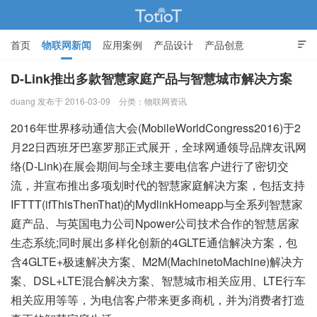
首页
物联网新闻
应用案例
产品设计
产品创意

智能家居
D-Link推出多款智慧家庭产品与智慧城市解决方案
duang 发布于 2016-03-09
分类：
物联网资讯
物联网的那些事 - Totiot
2016年世界移动通信大会(MobileWorldCongress2016)于2
月22日西班牙巴塞罗那正式展开，全球网通领导品牌友讯网
络(D-Link)在展会期间与全球主要电信客户进行了密切交
流，并宣布推出多项划时代的智慧家庭解决方案，包括支持
IFTTT(ifThisThenThat)的MydlinkHomeapp与全系列智慧家
庭产品、与英国电力公司Npower公司技术合作的智慧居家
生态系统;同时展出多样化创新的4GLTE通信解决方案，包
含4GLTE+极速解决方案、M2M(MachinetoMachine)解决方
案、DSL+LTE混合解决方案、智慧城市相关应用、LTE行车
相关应用等等，为电信客户带来更多商机，并为消费者打造