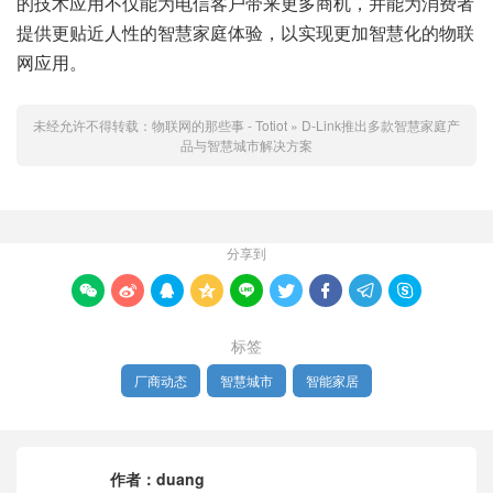
的技术应用不仅能为电信客户带来更多商机，并能为消费者
提供更贴近人性的智慧家庭体验，以实现更加智慧化的物联
网应用。
未经允许不得转载：
物联网的那些事 - Totiot
»
D-Link推出多款智慧家庭产
品与智慧城市解决方案
分享到









标签
厂商动态
智慧城市
智能家居
作者：
duang