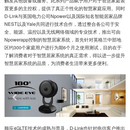
触发其他设备或服务。此系列产品赋予用户对于智慧家庭装
置更多的主控权，提供了真正个性化的智慧家庭应用。同时
D-Link与英国电力公司Npower以及国际知名智能居家品牌
NEST以及Yale共同进行技术合作，透过整合各公司于安
全、能源、温控以及无线网络领域的专业技术，推出可由
Npowerapp控制的智慧居家系统，首先针对英格兰中部地
区约300个家庭用户进行为期6个月之使用测试，目的在于
了解消费者对于智慧居家系统的真正需求，得以进一步提升
智慧居家系统的品质，为消费者生活带来更多便利。
顺应4GLTE技术的成熟与普及，D-Link也针对电信客户推出