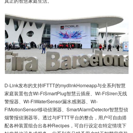
真正的智慧家庭生活。
D-Link发布的支持IFTTT的mydlinkHomeapp与全系列智慧
家庭装置包含Wi-FiSmartPlug智慧云插座、Wi-FiSiren无线
警报器、Wi-FiWaterSensor漏水感测器、Wi-
FiMotionSensor移动侦测器、SmartAlarmDetector智慧型侦
烟警报侦测器等。透过与IFTTT平台的整合，用户可自由搭
配各种装置组合出各种Recipes，可自行设定在特定情境下