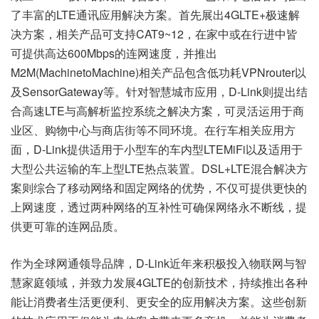
了丰富的LTE通讯应用解决方案。首先展出4GLTE+极速解
决方案，相关产品可支持CAT9~12，在家中或在行进中皆
可提供高达600Mbps的连网速度，并推出
M2M(MachinetoMachine)相关产品包含低功耗VPNrouter以
及SensorGateway等。针对智慧城市应用，D-Link则提出结
合高速LTE与高解析监控系统之解决方案，可灵活运用于商
业区、购物中心与商店街等不同环境。在行车相关应用方
面，D-Link提供适用于小型车的车内型LTEMiFi以及适用于
大型公共运输的车上型LTE热点装置。DSL+LTE混合解决方
案则综合了移动网络和固定网络的优势，不仅可提供更快的
上网速度，透过两种网络的互补性可确保网络永不断线，提
供更可靠的连网品质。
作为全球网通领导品牌，D-Link近年来积极投入物联网与智
慧家庭领域，并致力发展4GLTE的创新技术，持续推出各种
能让消费者生活更便利、更安全的应用解决方案。这些创新