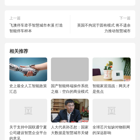
上一篇
下一篇
飞澳停车牵手智慧城市本溪 打造
英国不拘泥于固有模式 将不遗余
智能停车样本
力推动智慧城市
相关推荐
史上最全人工智能政策
国产智能终端操作系统
智能家居混战：网关才
汇总
之殇：空白的商业模式
是焦点
关于支持中国联通宁夏
人大代表孙丕恕：国家
全球芯片短缺对物联网
公司建设智慧企业平台
大数据是智慧城市关键
的深远影响
的意见