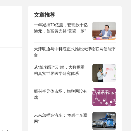
文章推荐
一年减持70亿股，套现数十亿
港元，首富黄光裕“黄粱一梦”
天津联通与中科院正式推出天津物联网使能平
台
从“纸”端到“云”端，大数据重
构真实世界医学研究体系
振兴半导体市场，物联网没有
戏
未来怎样造汽车：“智能”“车联
网”