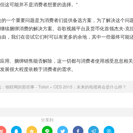
但这可能并不是消费者想要的选择。”
论的一个重要问题是为消费者们提供备选方案，为了解决这个问
继续捆绑消费的解决方案。谷歌视频平台及货币化首领杰夫-克
自由，我们在尝试它们时可以有更多的余地，其中一些最终可能
应用、捆绑销售能否解除，这一切都与消费者使用感受息息相关
发展很大程度依赖于消费者的需求。
载：
物联网的那些事 - Totiot
»
CES 2015：未来的电视将会是什么样？
分享到







