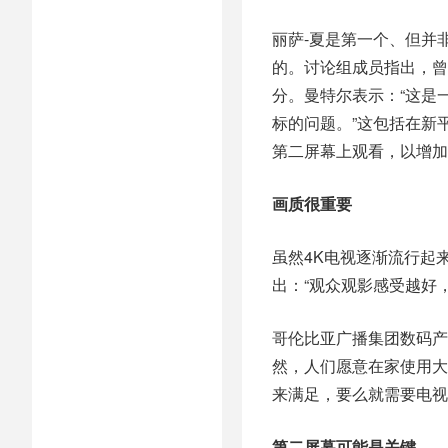
丽萨-夏是第一个、但并
的。讨论组成员指出，曾
分。曼特尔表示：“这是
标的问题。”这包括在新
第二屏幕上观看，以增加
画质很重要
虽然4K电视逐渐流行起来
出：“观众观影感受越好
哥伦比亚广播集团数码产
然，人们愿意在家使用大
来满足，要么就需要电视
第二屏幕可能是关键