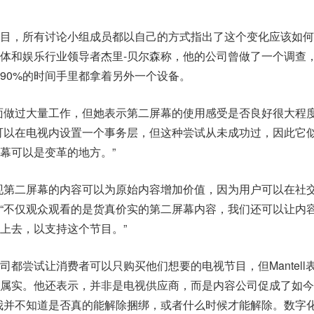
目，所有讨论小组成员都以自己的方式指出了这个变化应该如何
体和娱乐行业领导者杰里-贝尔森称，他的公司曾做了一个调查
90%的时间手里都拿着另外一个设备。
面做过大量工作，但她表示第二屏幕的使用感受是否良好很大程
可以在电视内设置一个事务层，但这种尝试从未成功过，因此它
幕可以是变革的地方。”
现第二屏幕的内容可以为原始内容增加价值，因为用户可以在社
“不仅观众观看的是货真价实的第二屏幕内容，我们还可以让内
上去，以支持这个节目。”
都尝试让消费者可以只购买他们想要的电视节目，但Mantell
属实。他还表示，并非是电视供应商，而是内容公司促成了如今
我并不知道是否真的能解除捆绑，或者什么时候才能解除。数字