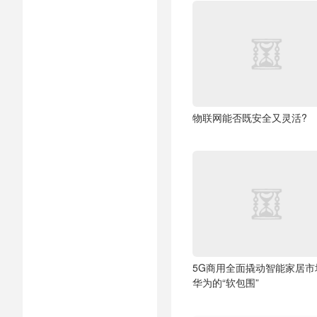
物联网能否既安全又灵活?
5G商用全面撬动智能家居市
华为的“软包围”