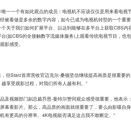
非唯一一个有如此观点的成员：电视机不应该仅仅是用来看电视
经被看做是多余的数字内容，如今已成为电视机转型的一个重要
一个关于我们如何扩展平台、以达到能够在多平台上获取CBS内
平台(如CBS的全接触数字流媒体服务)上观看传统电视节目，也
观影感受。
，但Starz首席营收官迈克尔-桑顿坚信继续提高画质是很重要
，越享受观影过程，对我们所有人越有利。”
品及视频部门副总裁乔恩-曼特尔赞同观众感受很重要，他表示：
屏幕看影片。那么，高品质的画面就很重要了，要么由影碟自身
机有更高的分辨率。4K电视能否满足这点我不敢断定。”