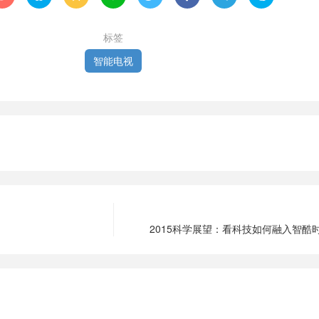
标签
智能电视
2015科学展望：看科技如何融入智酷