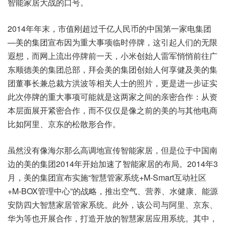
智能家居大战的口号。
2014年年末，市值刚超过千亿人民币的中国第一家电集团
—美的集团宣布因为重大事项临时停牌，这引起人们的无限
遐想，而网上流出停牌前一天，小米创始人雷军悄悄前往广
东顺德美的集团总部，拜会美的集团创始人何享健及美的集
团董事长兼总裁方洪波等相关人士的照片，更是进一步证实
此次停牌的重大事项可能就是这两家之间的亲密合作：从资
本层面展开紧密合作，而不仅仅是像之前的美的与其他电商
比如阿里、京东的松散形合作。
虽然没有像海尔那么高调地宣传智能家居，但是位于中国南
边的美的集团2014年开始加速了智能家居的布局。2014年3
月，美的集团宣布实施“智慧管家系统+M-Smart互动社区
+M-BOX管理中心”的战略，推出空气、营养、水健康、能源
安防四大智慧家居管家系统。此外，该公司与阿里、京东、
华为等也开展合作，打造开放的智慧家居应用系统。其中，