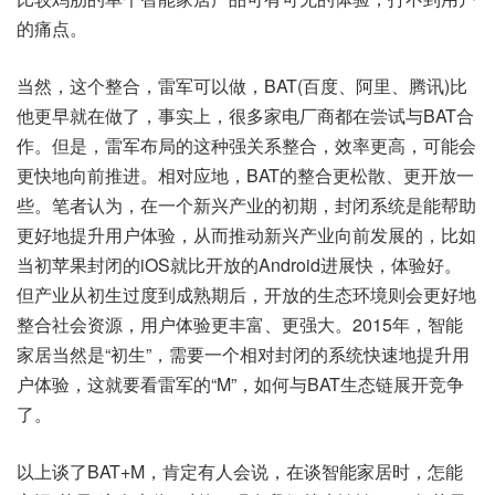
的痛点。
当然，这个整合，雷军可以做，BAT(百度、阿里、腾讯)比
他更早就在做了，事实上，很多家电厂商都在尝试与BAT合
作。但是，雷军布局的这种强关系整合，效率更高，可能会
更快地向前推进。相对应地，BAT的整合更松散、更开放一
些。笔者认为，在一个新兴产业的初期，封闭系统是能帮助
更好地提升用户体验，从而推动新兴产业向前发展的，比如
当初苹果封闭的iOS就比开放的Android进展快，体验好。
但产业从初生过度到成熟期后，开放的生态环境则会更好地
整合社会资源，用户体验更丰富、更强大。2015年，智能
家居当然是“初生”，需要一个相对封闭的系统快速地提升用
户体验，这就要看雷军的“M”，如何与BAT生态链展开竞争
了。
以上谈了BAT+M，肯定有人会说，在谈智能家居时，怎能