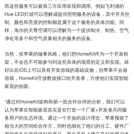
而这些服务可以被第三方应用发现和调用。例如飞利浦的
Hue LED灯就可以理解成提供照明服务的设备，其中开关控
制、颜色和亮度的控制都是属于这个服务的具体功能。同
样，海尔的天尊空调可以理解为一个提供制冷、制热、空气
净化等多个和空气质量相关的服务的设备。
当然，依苹果的做事风格，他们把HomeKit作为一个开发框
架，不会也不可能参与到这些具体的场景的定义和实现。就
好比在iOS上可以具有开发游戏的基础设施，但苹果不会做
游戏，HomeKit开放数据接口给开发者，方便他们实现智能
家居的创新。
“通过对HomeKit架构和第一批合作伙伴的分析，我们可以
认为苹果在智能家居其实是在打造一个厂家+开发者共同服
务用户的生态环境。通过一个开放的设计理念，苹果预留了
相当大的空间给合作方，同时也细化了他们的分工。硬件厂
家的专长在于提供好的产品，而在手机上建立良好的用户体