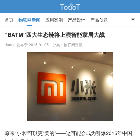
首页
物联网新闻
应用案例
产品设计
产品创意

智能家居
“BATM”四大生态链将上演智能家居大战
duang 发布于 2015-01-05
分类：
物联网资讯
物联网的那些事 - Totiot
原来“小米”可以更“美的”——这可能会成为引爆2015年中国