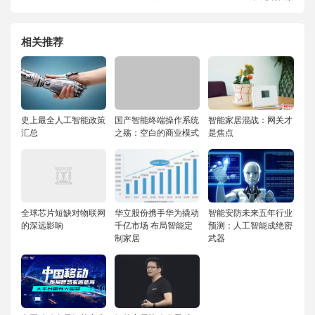
相关推荐
史上最全人工智能政策
国产智能终端操作系统
智能家居混战：网关才
汇总
之殇：空白的商业模式
是焦点
全球芯片短缺对物联网
华立股份携手华为撬动
智能安防未来五年行业
的深远影响
千亿市场 布局智能定
预测：人工智能成绝密
制家居
武器