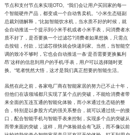
节点和支付节点来实现OTO。“我们会让用户买回家的每一
个智能硬件产品，都变成一个自动售卖机。”小米生态链副
总裁刘德解释，“比如智能饮水机，当水质不好的时候，就
会自动推送一个提示到小米手机或者小米手表，问消费者水
质不好了，是否要换一个过滤芯?消费者如果想换，只需点
击按钮，付款，过滤芯很快就会快递到家。当然，当智能空
调的致冷不够时，它也会自动推送一条‘是否需要更换氟利
昂’这样的信息到用户的手机/手表，用户可以选择随时更
换。”笔者恍然大悟，这才是我们真正想要的智能生活。
虽然在此之前，各家电厂商在智能家居的努力已不止十年，
但他们在该领域都只实现了某个点的突破，不能给消费者带
来全面的互连互通的智能化体验，而小米通过生态链的整
合，特别是以参股方式的强关系整合，就可以通过统一的接
口，配合智能手机与智能手表来控制，实现多个点的突破从
而带来面的突破，这样，用户体验就会有飞跃，而不像以前
比较鸡肋的单个智能家居产品可有可无的体验，打不到用户