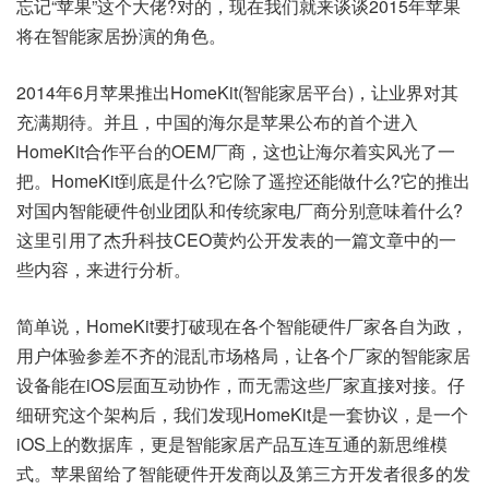
忘记“苹果”这个大佬?对的，现在我们就来谈谈2015年苹果
将在智能家居扮演的角色。
2014年6月苹果推出HomeKit(智能家居平台)，让业界对其
充满期待。并且，中国的海尔是苹果公布的首个进入
HomeKit合作平台的OEM厂商，这也让海尔着实风光了一
把。HomeKit到底是什么?它除了遥控还能做什么?它的推出
对国内智能硬件创业团队和传统家电厂商分别意味着什么?
这里引用了杰升科技CEO黄灼公开发表的一篇文章中的一
些内容，来进行分析。
简单说，HomeKit要打破现在各个智能硬件厂家各自为政，
用户体验参差不齐的混乱市场格局，让各个厂家的智能家居
设备能在iOS层面互动协作，而无需这些厂家直接对接。仔
细研究这个架构后，我们发现HomeKit是一套协议，是一个
iOS上的数据库，更是智能家居产品互连互通的新思维模
式。苹果留给了智能硬件开发商以及第三方开发者很多的发