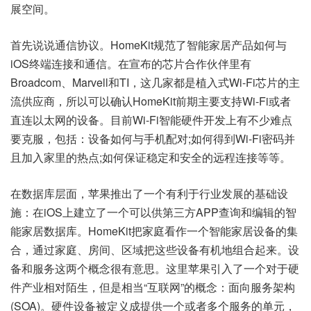
展空间。
首先说说通信协议。HomeKit规范了智能家居产品如何与
iOS终端连接和通信。在宣布的芯片合作伙伴里有
Broadcom、Marvell和TI，这几家都是植入式Wi-Fi芯片的主
流供应商，所以可以确认HomeKit前期主要支持Wi-Fi或者
直连以太网的设备。目前Wi-Fi智能硬件开发上有不少难点
要克服，包括：设备如何与手机配对;如何得到Wi-Fi密码并
且加入家里的热点;如何保证稳定和安全的远程连接等等。
在数据库层面，苹果推出了一个有利于行业发展的基础设
施：在iOS上建立了一个可以供第三方APP查询和编辑的智
能家居数据库。HomeKit把家庭看作一个智能家居设备的集
合，通过家庭、房间、区域把这些设备有机地组合起来。设
备和服务这两个概念很有意思。这里苹果引入了一个对于硬
件产业相对陌生，但是相当“互联网”的概念：面向服务架构
(SOA)。硬件设备被定义成提供一个或者多个服务的单元，