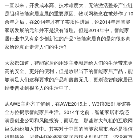
一直以来，开发成本高、技术难度大，无法激活整条产业链
是阻碍智能家居发展的重要原因。物联网概念在被炒作了10
余年之后，在2014年才有了实质性进展，说2014年是智能
家居发展的元年并不是没有道理。但是2014年中，智能家
居行业中又有多少创新性的产品?智能家居真的是如很多商
家所说真正走进人们的生活?
大家都知道，智能家居的用途主要就是给人们的生活带来更
高的安全、更好的便利，但是放眼当下的智能家居产品，能
够满足人们这样要求的产品却寥寥无几，更别说智能家居已
经要普及到很多人的生活中了。
从AWE主办方了解到，在AWE2015上，W3馆3E61展馆将
全方位揭示智能家居生活。2014年之前，智能家居市场还
满是创业公司和风险投资，而现在，那些财大气粗的互联网
巨头纷纷加入其中。其实对于中国的智能家居市场还是很值
得期待的，毕竟中国的智能家居市场才刚刚打开，还没有真