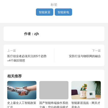
标签
智能家居
智能家电
作者：
zjh
上一篇
下一篇
医疗创业者必须关注的5个趋势
安防行业与物联网的融合
+4个疯狂猜想
相关推荐
史上最全人工智能政策
国产智能终端操作系统
智能家居混战：网关才
汇总
之殇：空白的商业模式
是焦点