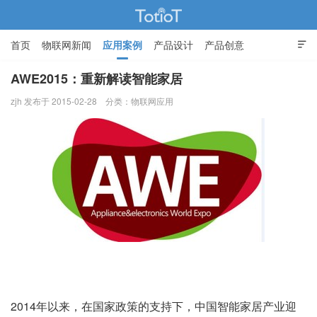
首页
物联网新闻
应用案例
产品设计
产品创意

智能家居
AWE2015：重新解读智能家居
zjh 发布于 2015-02-28
分类：
物联网应用
物联网的那些事 - Totiot
2014年以来，在国家政策的支持下，中国智能家居产业迎