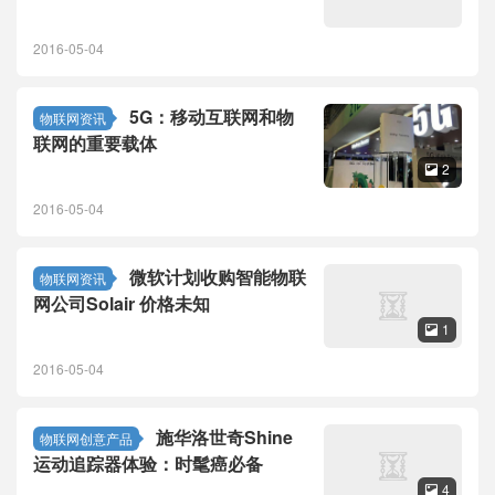
2016-05-04
5G：移动互联网和物
物联网资讯
联网的重要载体
2

2016-05-04
微软计划收购智能物联
物联网资讯
网公司Solair 价格未知
1

2016-05-04
施华洛世奇Shine
物联网创意产品
运动追踪器体验：时髦癌必备
4
