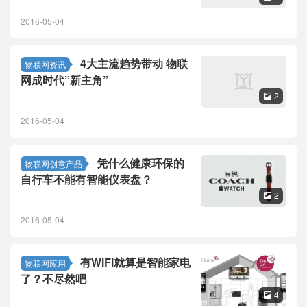
2016-05-04
4大主流趋势带动 物联
物联网资讯
网成时代”新主角”
2

2016-05-04
凭什么健康环保的
物联网创意产品
自行车不能有智能仪表盘？
2

2016-05-04
有WiFi就算是智能家电
物联网应用
了？不尽然吧
4
