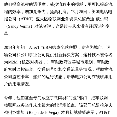
他们提高流程的透明度，减少流程中的损耗，更可以提高流
程的效率，增加竞争力，提高利润。”3月26日，美国电话电
报公司（AT&T）亚太区物联网业务资深总监桑迪·威尔玛
（Sandy Verma）对笔者说，这是过去从来没有经历过的变
革。
2014年年初，AT&T与IBM结成全球联盟，专注为城市、运
输公司和公用事业公司提供创新解决方案，这种技术被命名
为M2M（机器对机器，）帮助政府改善城市规划，帮助政
府实时监控街道、交通信号灯和交通流量等情况，帮助物流
公司监控卡车、船舶的运行状态，帮助电力公司在线收集用
户的用电情况。
今年，他们甚至专门成立了“移动和商业”部门，把车联网、
物联网业务当作未来最大的利润增长点。该部门总监拉尔夫
·德·拉·维加（Ralph de la Vega）本月初就曾经表示，AT&T