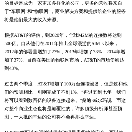
的目标是成为一家更加多样化的公司，更多的营收将来自
于“车联网”和“物联网”，商业解决方案和提供给企业的服务
将是他们最大的收入来源。
根据AT&T的评估，到2020年，全球M2M的连接数将达到
500亿。自从他们在2011年推出全球漫游的SIM卡以来，
2012年的部署量增加了27%，2013年增加了33%，2014年增
加了37%。目前在美国的物联网市场，AT&T的市场份额达
到43%。
过去两个季度，AT&T增加了100万台连接设备，但是这和他
们的预测相比，刚刚完成了不到1%。“再过五到七年，我们
将可以看到数百亿的设备连接起来。”桑迪·威尔玛说，而这
对整个商业生态也将是颠覆性的，许多顶级分析师甚至预
测，一大批的幸运的公司将不会再那么幸运。