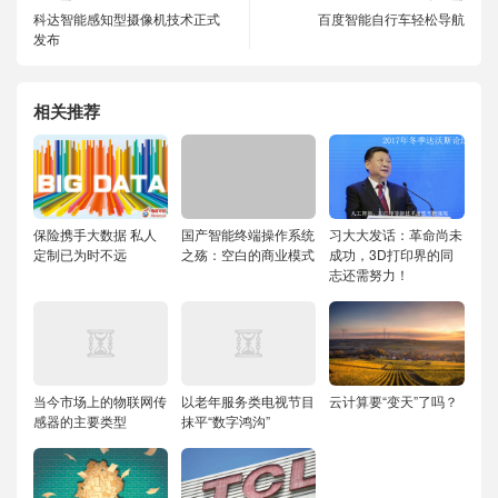
科达智能感知型摄像机技术正式
百度智能自行车轻松导航
发布
相关推荐
保险携手大数据 私人
国产智能终端操作系统
习大大发话：革命尚未
定制已为时不远
之殇：空白的商业模式
成功，3D打印界的同
志还需努力！
当今市场上的物联网传
以老年服务类电视节目
云计算要“变天”了吗？
感器的主要类型
抹平“数字鸿沟”