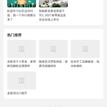
机器学习社区这些问
智能家居赛道再落子
题，我一个外行都看出
TCL 2021春季新品发
来了
布会在线上举办
热门推荐
居家亲子小零食，家用
随身意式萃取神器，便
告别手工刮鳞麻烦，电
棉花糖机实测测评
携无线咖啡机
动鱼鳞机
桌面清洁小能手