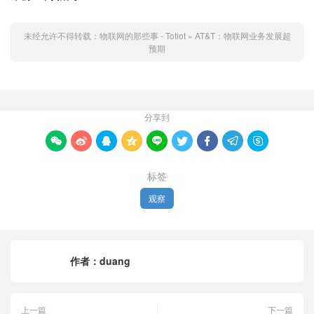
未经允许不得转载：
物联网的那些事 - Totiot
»
AT&T：物联网业务发展超
预期
分享到









标签
观察
作者：
duang
上一篇
下一篇