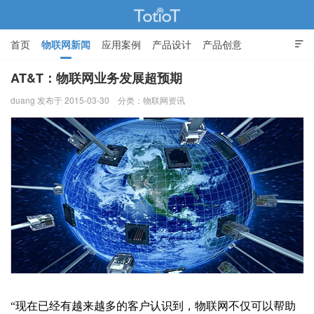
首页
物联网新闻
应用案例
产品设计
产品创意

智能家居
AT&T：物联网业务发展超预期
duang 发布于 2015-03-30
分类：
物联网资讯
物联网的那些事 - Totiot
“现在已经有越来越多的客户认识到，物联网不仅可以帮助