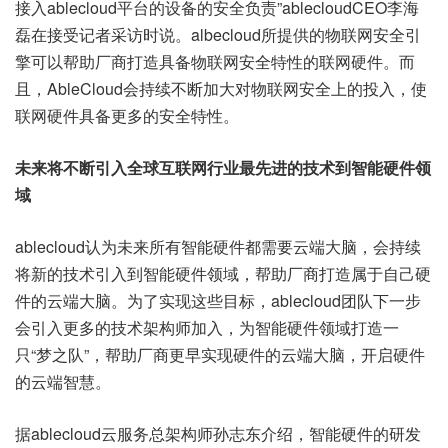
接入ablecloud平台的设备的安全负责”ablecloudCEO李海
磊在接受记者采访时说。albecloud所提供的物联网安全引
擎可以帮助厂商打造具备物联网安全特性的联网硬件。而
且，AbleCloud会持续不断加大对物联网安全上的投入，使
联网硬件具备更多的安全特性。
未来将不断引入全球互联网行业最先进的技术到智能硬件领
域
ablecloud认为未来所有智能硬件都需要云端大脑，会持续
将新的技术引入到智能硬件领域，帮助厂商打造属于自己硬
件的云端大脑。为了实现这些目标，ablecloud团队下一步
会引入更多的技术架构师加入，为智能硬件领域打造一
只“梦之队”，帮助厂商更早实现硬件的云端大脑，开启硬件
的云端智慧。
据ablecloud云服务总架构师孙志东介绍，智能硬件的研发