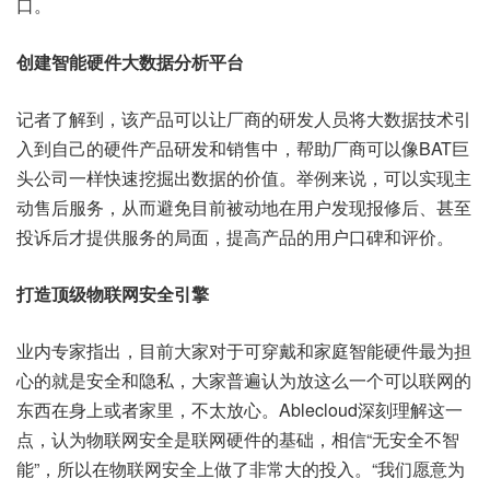
口。
创建智能硬件大数据分析平台
记者了解到，该产品可以让厂商的研发人员将大数据技术引
入到自己的硬件产品研发和销售中，帮助厂商可以像BAT巨
头公司一样快速挖掘出数据的价值。举例来说，可以实现主
动售后服务，从而避免目前被动地在用户发现报修后、甚至
投诉后才提供服务的局面，提高产品的用户口碑和评价。
打造顶级物联网安全引擎
业内专家指出，目前大家对于可穿戴和家庭智能硬件最为担
心的就是安全和隐私，大家普遍认为放这么一个可以联网的
东西在身上或者家里，不太放心。Ablecloud深刻理解这一
点，认为物联网安全是联网硬件的基础，相信“无安全不智
能”，所以在物联网安全上做了非常大的投入。“我们愿意为