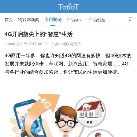
首页
物联网新闻
应用案例
产品设计
产品创意

智能家居
4G开启指尖上的“智慧”生活
duang 发布于 2015-08-28
分类：
物联网应用
物联网的那些事 - Totiot
4G商用一年多，你也许知道4G的网速有多快，但4G技术的
发展并未就此停步，车联网、新兴应用、智慧家居……4G
与各行业的结合愈加紧密，也让市民的生活更加便捷。