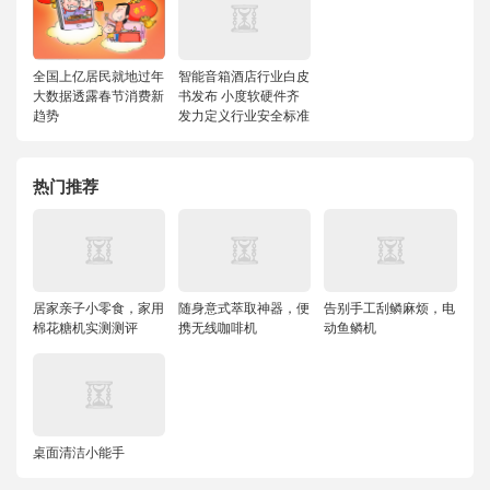
全国上亿居民就地过年
智能音箱酒店行业白皮
大数据透露春节消费新
书发布 小度软硬件齐
趋势
发力定义行业安全标准
热门推荐
居家亲子小零食，家用
随身意式萃取神器，便
告别手工刮鳞麻烦，电
棉花糖机实测测评
携无线咖啡机
动鱼鳞机
桌面清洁小能手