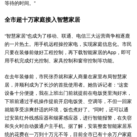
等待的时间。”
全市超十万家庭接入智慧家居
“智慧家居”也成为了移动、联通、电信三大运营商争相逐鹿
的一片热土。用手机远程操控家电，实现家庭信息化。市民
只要在装修前做好工程控制，再下载智能家居的App，即可
用手机完成灯光控制、家具控制和窗帘控制等功能。
在去年装修前，市民张乔就和家人商量在家里布局智慧家
居，并顺利成为了长沙的首批使用者。她告诉记者：“这套
设备十分便捷，我在上班出门前就提前在电饭煲里淘好米，
下班前通过手机操作提前开启电饭煲、空调等，不但一回家
就能享受凉爽舒适的环境，饭也煮好了。”同时，还可以通
过安装红外线感应器和烟雾感应器，进行智能报警，在失窃
和失火时自动拨通户主手机。据了解，安装整套智能家居系
统的花费在一万到十万元不等，目前全市已有十余万户家庭