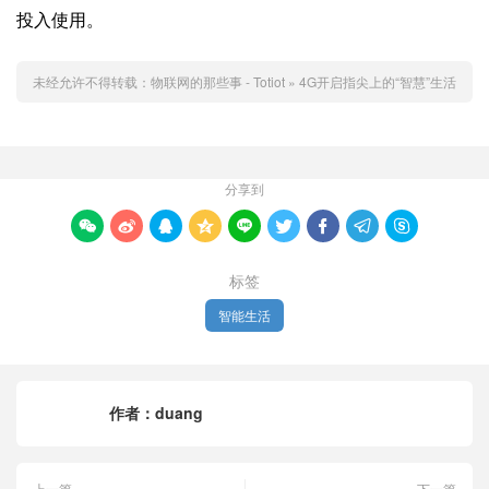
投入使用。
未经允许不得转载：
物联网的那些事 - Totiot
»
4G开启指尖上的“智慧”生活
分享到









标签
智能生活
作者：
duang
上一篇
下一篇