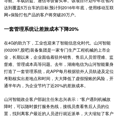
导航、车载防盗、通信等设备买单。该项目计划今年在省内
达到覆盖5万台车的目标;预计到2016年年底，使用移动互联
网+保险打包产品的客户将突破20万户。
一套管理系统让差旅成本下降20%
在4G的助力下，工业也迎来了智能信息化时代。山河智能
(002097,股吧)装备集团是一家专门生产工程机械的上市企
业，长期以来，企业面临着驻外销售、售后人员管理难、监
督难、管理成本高等问题。去年，湖南电信为山河智能量身
打造了一套管理系统，此APP每月根据驻外人员轨迹及定位
考勤核实出差地点和时间，大大降低了虚假报账的风险，开
通半年内，为企业节约了近20%的差旅成本。
山河智能政企客户部副主任朱志兴表示：“客户遇到机械故
障时，可以随时拨打服务热线，接线员查看售后人员的位
置，找到离客户最近的人员进行就近派单，大大缩短了客户