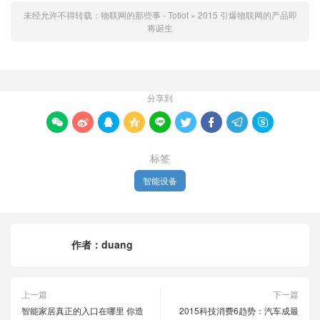
未经允许不得转载：
物联网的那些事 - Totiot
»
2015 引爆物联网的产品即
将诞生
分享到









标签
智能设备
作者：
duang
上一篇
下一篇
智能家居真正的入口在哪里 你造
2015科技消费6趋势：汽车成最