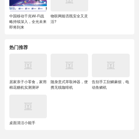
中国移动千兆Wi-Fi战
物联网能否既安全又灵
略持续深入，全光未来
活?
即将到来
热门推荐
居家亲子小零食，家用
随身意式萃取神器，便
告别手工刮鳞麻烦，电
棉花糖机实测测评
携无线咖啡机
动鱼鳞机
桌面清洁小能手