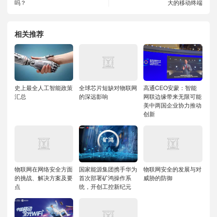
吗？
大的移动终端
相关推荐
史上最全人工智能政策
全球芯片短缺对物联网
高通CEO安蒙：智能
汇总
的深远影响
网联边缘带来无限可能
美中两国企业协力推动
创新
物联网在网络安全方面
国家能源集团携手华为
物联网安全的发展与对
的挑战、解决方案及要
首次部署矿鸿操作系
威胁的防御
点
统，开创工控新纪元