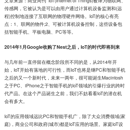
文章来源：商业周刊 IoT(Internet of Things)被译为物联网、
传感网，它被认为是可以由用户通过计算机设备监测和(远
程)控制地连接了互联网的物理硬件网络。IoT的核心有亮
点：1、联网的物件;2、可被计算机设备控制，这些设备包
括智能手机、平板电脑、PC等等。
2014年1月Google收购了Nest之后，IoT的时代即将到来
与几年前一直停留在概念阶段所不同的是，从2014年开
始，IoT开始有落地的可行性，而IoT也将是继PC和智能手机
之后的又一个新时代，未来一两年，很可能诞生Macintosh
之于PC、iPhone之于智能手机的IoT领域的引爆行业的跨时
代产品。在这个产品诞生之前，我们不妨看看IoT的潜在机
会有多大。
IoT的应用领域远比PC和智能手机广，除了大众消费领域(家
庭)，商业公司和政府(城市)都是IoT应用的场景。家庭IoT设