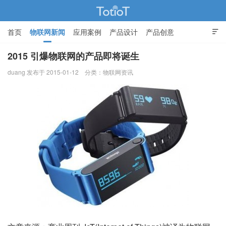
首页
物联网新闻
应用案例
产品设计
产品创意

智能家居
2015 引爆物联网的产品即将诞生
duang 发布于 2015-01-12
分类：
物联网资讯
物联网的那些事 - Totiot