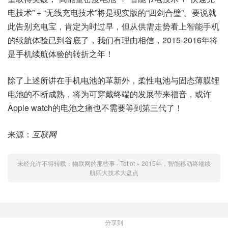
电技术” + “无线充电技术”将是现实版的“四剑合璧”。要说就
此告别充电宝，肯定为时过早，但从供需走势看上智能手机
的续航体验已到谷底了，我们有理由相信，2015-2016年将
是手机续航体验的转折之年！
除了上述所讲在手机电池的革新外，柔性电池与固态薄膜锂
电池的不断成熟，将为可穿戴终端的发展带来福音，或许
Apple watch的电池之痛也不需要等到第三代了！
来源：
互联网
未经允许不得转载：
物联网的那些事 - Totiot
»
2015年，智能移动终端续
航四大技术大盘点
分享到