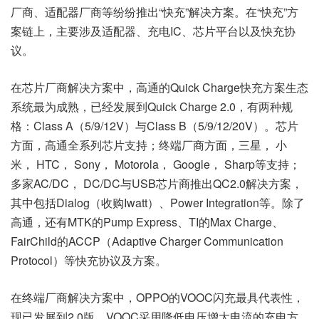
厂商、适配器厂商等纷纷推出“快充”解决方案。在“快充”方
案链上，主要涉及适配器、充电IC、芯片平台以及快充协
议。
在芯片厂商解决方案中，高通的Quick Charge快充方案生态
系统最为成熟，已经发展到Quick Charge 2.0，有两种规
格：Class A（5/9/12V）与Class B（5/9/12/20V）。芯片
方面，高通全系列芯片支持；终端厂商方面，三星， 小
米， HTC， Sony， Motorola， Google， Sharp等支持；
多家AC/DC， DC/DC与USB芯片商推出QC2.0解决方案，
其中包括Dialog（收购Iwatt）、Power Integration等。除了
高通，还有MTK的Pump Express、TI的Max Charge、
FairChild的ACCP（Adaptive Charger Communication
Protocol）等快充协议及方案。
在终端厂商解决方案中，OPPO的VOOC闪充最具代表性，
现已发展到2.0版。VOOC采用降低电压增大电流的充电方