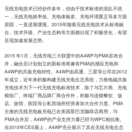
无线充电技术已经炒作多年，但由于技术标准的混乱不统
一，无线充电效率低、充电体验差、充电环境匮乏等多方面
原因，一直进展缓慢。2015年随着无线充电技术从标准融
合、技术升级、产业生态构等方面都出现了积极变化，有望
呈现加速发展态势。
2015 年1月，无线充电三大联盟中的A4WP与PMA宣布合
并，融合后计划创立的新标准将兼有PMA的感应充电和
A4WP的共振充电特性。A4WP由高通、三星等公司在2012
年成立，近年来积极构建无线充电生态系统，力推电磁共振
充电技术为下一代无线充电标准技术，除了与芯片商、充电
模组厂、终端厂商品牌厂商合作外，积极与连锁餐饮、饭
店、旅馆、医院等公私营场所经营者加大合作力度。PMA
主推的无线充电板充电已在美国星巴克咖啡店商用，与
PMA合并后，A4WP的产业支持力量已经与WPC相抗衡。
在2015年CES展上，A4WP充分展示了其在无线充电生态