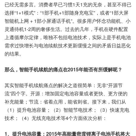
已经无需多言。消费者早已习惯1天1充的无奈，甚至不得已
选择“1+1模式”：“1部手机+1部随身充电宝”，或者“1部大屏
智能机上网 + 1部小屏通话手机”。很多用户怀念功能机、小
灵通待机1-2周的奢侈生活。过去的几年，手机在硬件配置
上遵循摩尔定律，唯独不包括电池技术，实际上是手机电池
需求过快增长与电池续航技术更新缓慢之间的矛盾日益恶化
的结果。
那么，智能手机续航的痛点在2015年能否有所缓解呢？
其实智能手机续航痛点的解决之道很简单：无非“开源节
流”四个字。开源：增加固定电池容量或者更快、更方便的
补充能量；节流：省着点用，能省则省。接下来，我们从
（1）提升电池容量；（2）智能节电技术；（3）快速充电
技术；（4）无线充电技术等4个方面依次分析：
1
、提升电池容量：2015年高能量密度锂离子电池手机将大