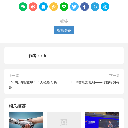









标签
智能设备
作者：
zjh
上一篇
下一篇
JIVR电动智能单车：无链条可折
LED智能滑板鞋——你值得拥有
叠
相关推荐