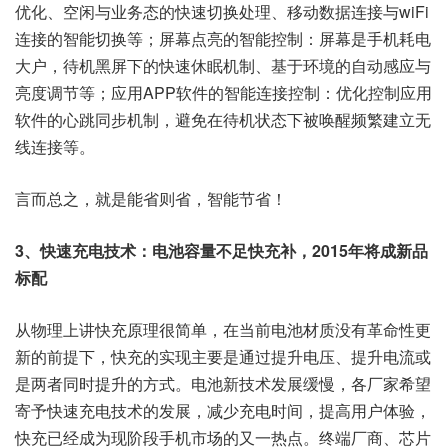
优化、空闲与业务态的快速切换处理、移动数据连接与wiFi
连接的智能切换等；屏幕点亮的智能控制：屏幕是手机耗电
大户，待机黑屏下的快速休眠机制、基于环境的自动感应与
亮度调节等；应用APP软件的智能连接控制：优化控制应用
软件的心跳同步机制，避免在待机状态下被唤醒频繁建立无
线连接等。
言而总之，就是能省则省，智能节省！
3
、快速充电技术：电池容量不足快充补，2015年将成新品
标配
从物理上讲快充原理很简单，在当前电池材质没有革命性更
新的前提下，快充的实现主要是通过提升电压、提升电流或
是两者同时提升的方式。电池新技术发展缓慢，各厂家希望
寄予快速充电技术的发展，减少充电时间，提高用户体验，
快充已经成为现阶段手机市场的又一热点。终端厂商、芯片