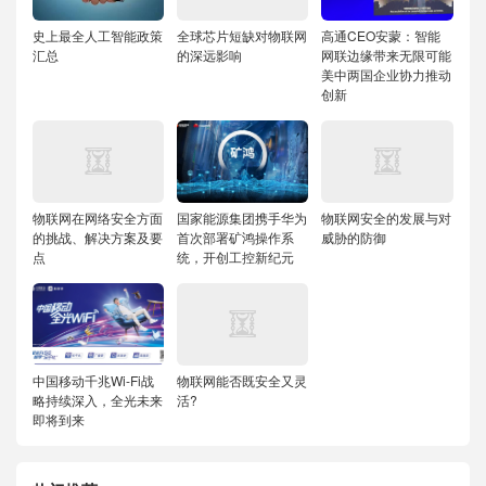
史上最全人工智能政策
全球芯片短缺对物联网
高通CEO安蒙：智能
汇总
的深远影响
网联边缘带来无限可能
美中两国企业协力推动
创新
物联网在网络安全方面
国家能源集团携手华为
物联网安全的发展与对
的挑战、解决方案及要
首次部署矿鸿操作系
威胁的防御
点
统，开创工控新纪元
中国移动千兆Wi-Fi战
物联网能否既安全又灵
略持续深入，全光未来
活?
即将到来