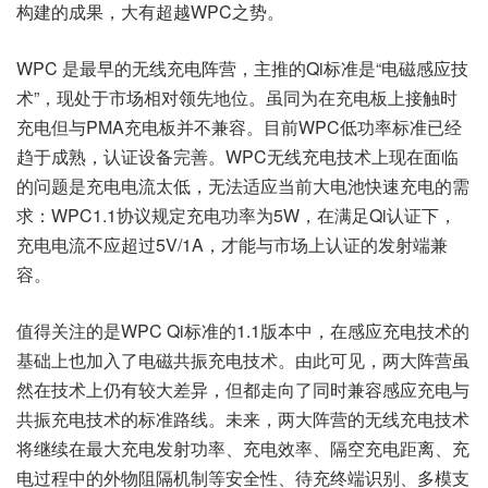
构建的成果，大有超越WPC之势。
WPC 是最早的无线充电阵营，主推的Qi标准是“电磁感应技
术”，现处于市场相对领先地位。虽同为在充电板上接触时
充电但与PMA充电板并不兼容。目前WPC低功率标准已经
趋于成熟，认证设备完善。WPC无线充电技术上现在面临
的问题是充电电流太低，无法适应当前大电池快速充电的需
求：WPC1.1协议规定充电功率为5W，在满足Qi认证下，
充电电流不应超过5V/1A，才能与市场上认证的发射端兼
容。
值得关注的是WPC Qi标准的1.1版本中，在感应充电技术的
基础上也加入了电磁共振充电技术。由此可见，两大阵营虽
然在技术上仍有较大差异，但都走向了同时兼容感应充电与
共振充电技术的标准路线。未来，两大阵营的无线充电技术
将继续在最大充电发射功率、充电效率、隔空充电距离、充
电过程中的外物阻隔机制等安全性、待充终端识别、多模支