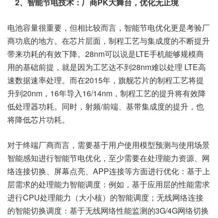
2、智能节电技术：厂商PK大舞台，优化无止境
电池容量很重要，但相比较而言，智能节电优化更是考验厂
商功底的地方。在芯片层面，制程工艺与集成度的不断提升
带来功耗的有效下降。28nm可以说是LTE手机能够规模商
用的基础前提，就是因为工艺达不到28nm难以处理 LTE高
速数据速率处理。而在2015年，旗舰芯片的制程工艺将提
升到20nm，16年导入16/14nm，制程工艺的提升将有效降
低处理器功耗。同时，射频/前端、基带集成度的提升，也
将降低芯片功耗。
对于终端厂商而言，需要基于用户使用模型预测与使用场景
智能感知进行智能节电优化，至少需要在处理能力资源、网
络连接切换、屏幕点亮、APP连接等方面进行优化：基于上
层需求的处理能力智能调度：例如，基于应用层的性能需求
进行CPU处理能力（大小核）的智能调度；无线网络连接
的智能切换调度：基于无线网络性能监测的3G/4G网络切换