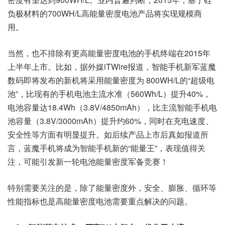
负极材料的700WH/L高能量密度电池产品将实现规模商
用。
当然，也不排除有更高能量密度电池的手机终端在2015年
上半年上市。比如，据外媒iTWire报道，智能手机新军蓝魔
数码即将发布的新机将采用能量密度为 800WH/L的“超级电
池”，比现有的手机电池主流水准（560Wh/L）提升40%，
电池容量达18.4Wh（3.8V/4850mAh），比主流智能手机电
池容量（3.8V/3000mAh）提升约60%，同时在充电速度、
安全性等方面有明显提升。如后续产品上市后真如报道所
言，蓝魔手机将成为智能手机新的“能量王”，表现值得关
注，可能引发新一轮电池能量密度军备竞赛！
特别需要关注的是，除了能量密度外，安全、膨胀、循环等
性能指标也是高能量密度电池需要重点解决的问题。