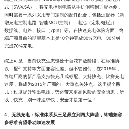
式（5V/4.5A），将充电控制电路从手机侧移到适配器侧，
同时需要一系列采用专门定制的配件配合，包括适配器（新
增充电控制电路+智能MCU控制）、电池（定制8触点）、
数据线、电路、接口（7pin）等。在快速充电体验方面，终
端厂商目前的期望基本上是10分钟完成30%充电，30分钟
完成70%充电。
综上可见，当前快充生态链处于百花齐放阶段，在标准协
议、配件支持等方面兼容性差。但不管如何，在2015年，
终端厂商的新产品支持快充几成标配。支持快充、比拼充电
速度，将成为2015年厂商的一大重点关注点。这里提个醒
儿：过度提升输出电压，势必带来更高风险的安全隐患，所
以，快充，别一味追求快，安全才是第一位！
4
、无线充电：标准体系从三足鼎立到两大阵营，终端兼容
多标准有望带动加速发展