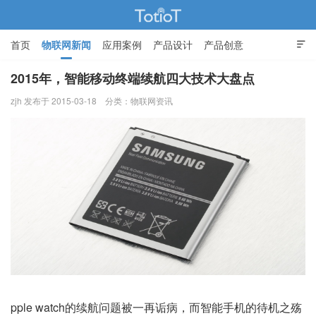
首页
物联网新闻
应用案例
产品设计
产品创意

智能家居
2015年，智能移动终端续航四大技术大盘点
zjh 发布于 2015-03-18
分类：
物联网资讯
物联网的那些事 - Totiot
pple watch的续航问题被一再诟病，而智能手机的待机之殇