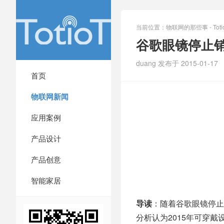
当前位置：
物联网的那些事 - Totio
谷歌眼镜停止销
duang 发布于 2015-01-17
首页
物联网新闻
应用案例
产品设计
产品创意
智能家居
导读
：随着谷歌眼镜停止
分析认为2015年可穿