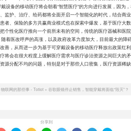
穿戴设备的移动医疗将会朝着“智慧医疗”的方向进行发展，因为
、监护、治疗、给药都将全面开启一个智能化的时代，结合商业
患者、保险的多方共赢商业模式也在探索中爆发，基于医疗大数
把个性化医疗推向一个前所未有的空间，传统的医疗器械和医院
 随着医改呼声的高涨，以及政府改革力度加大，目前最大的障
改善，从而进一步为基于可穿戴设备的移动医疗释放出政策红利
疗将会在很大程度上缓解医疗需求与医疗诊治资源之间巨大的矛
资源分配不均的问题，特别是对于那些人口密集，医疗资源稀缺
：
物联网的那些事 - Totiot
»
谷歌眼镜停止销售，智能穿戴将面临“毁灭”？
分享到