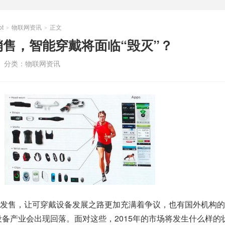
t
物联网资讯
正文
>
>
售，智能穿戴将面临“毁灭”？
分类：
物联网资讯
发售，让可穿戴设备发展之路更加充满着争议，也有国外机构的
戴设备产业会出现回落。面对这些，2015年的市场将发生什么样的