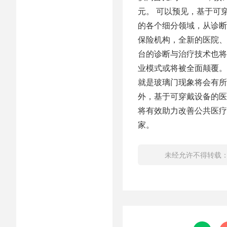
元。 可以预见，基于可
的各个细分领域，从诊断
保险机构，全新的医院、
台的诊断与治疗技术也将
业模式或将被全面颠覆。
就是玻璃门现象将会有所
外，基于可穿戴设备的医
将有效助力改善公共医疗
家。
未经允许不得转载