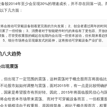
设备较2014年至少会呈现30%的增速成长，并不存在回落一说。
以下几方面：
这将会推动可穿戴设备朝着更完善的方向发展； 2、创业者通过两年的时
积累了一些经验； 3、消费者对于智能硬件时代的来临有了更包容、开放
续聚集，尽管受权重股的崛起在短期内会出现一些资本波动，但长期来看趋
。 5、细分市场将会呈现爆发式的延伸，这将推动可穿戴设备产业扩容。
的八大趋势
会出现震荡
，但出现了一定范围的震荡，这种震荡对于概念股而言将面临比
不论股市如如何调整与震荡，面对2015年，有一点是比较明确
，国家是希望股市有所好转。因此，2015年将面临股民信心与
将会给资本市场带来震荡。 而对于可穿戴设备而言，一但权重
会大规模流向于权重股。原因很简单，相比于概念股而言，权重