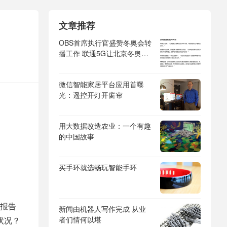
文章推荐
OBS首席执行官盛赞冬奥会转
播工作 联通5G让北京冬奥会
更有“科技范儿”
微信智能家居平台应用首曝
光：遥控开灯开窗帘
用大数据改造农业：一个有趣
的中国故事
买手环就选畅玩智能手环
报告
新闻由机器人写作完成 从业
状况？
者们情何以堪