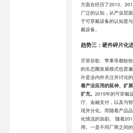
方面在经历了2013、
广泛的认知，从产业层面
于可穿戴设备的认知度与
戴设备。
趋势三：硬件碎片化
尽管谷歌、苹果等都纷纷
的生态圈发展模式也普遍
许是业内外关注并讨论
着产业应用的延伸、扩展
扩充。
2015年的可穿
疗、金融支付，以及与智
现并分化。而随着产品品
化情况的加剧。 随着2
用。一是不同厂商之间的