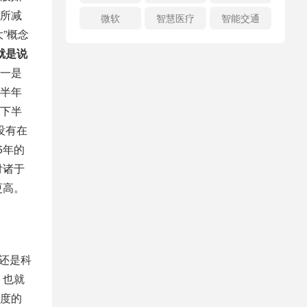
所减
微软
智慧医疗
智能交通
”概念
就是说
一是
半年
下半
没有在
5年的
付诸于
更高。
，还是科
，也就
度的