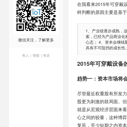
在我看来2015年可穿戴
样判断的原因主要是基于
1、产业链逐步成熟，
索，已经为产品商业化
微信关注，了解更多
心态； 4、资本会继
具有不可阻挡的成长性
有人
|
智能
|
有农
2015年可穿戴设备
趋势一：资本市场将
尽管最近权重股有所发力
股更为刺激的鼓局面。但
就是从宏观经济层面来看
心之间的较量，这种博弈
复苏，至少短期之内资本