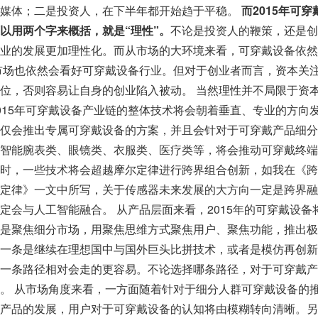
是媒体；二是投资人，在下半年都开始趋于平稳。
而2015年可穿
以用两个字来概括，就是“理性”。
不论是投资人的鞭策，还是创
业的发展更加理性化。而从市场的大环境来看，可穿戴设备依然
本市场也依然会看好可穿戴设备行业。但对于创业者而言，资本关
位，否则容易让自身的创业陷入被动。 当然理性并不局限于资
015年可穿戴设备产业链的整体技术将会朝着垂直、专业的方向
仅会推出专属可穿戴设备的方案，并且会针对于可穿戴产品细分
智能腕表类、眼镜类、衣服类、医疗类等，将会推动可穿戴终端
时，一些技术将会超越摩尔定律进行跨界组合创新，如我在《跨
定律》一文中所写，关于传感器未来发展的大方向一定是跨界融
定会与人工智能融合。 从产品层面来看，2015年的可穿戴设备
是聚焦细分市场，用聚焦思维方式聚焦用户、聚焦功能，推出极
一条是继续在理想国中与国外巨头比拼技术，或者是模仿再创新
一条路径相对会走的更容易。不论选择哪条路径，对于可穿戴产
。 从市场角度来看，一方面随着针对于细分人群可穿戴设备的
产品的发展，用户对于可穿戴设备的认知将由模糊转向清晰。另