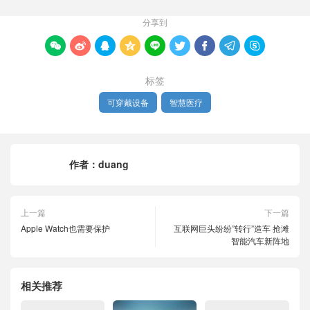
分享到









标签
可穿戴设备
智慧医疗
作者：
duang
上一篇
下一篇
Apple Watch也需要保护
互联网巨头纷纷”转行”造车 抢滩
智能汽车新阵地
相关推荐