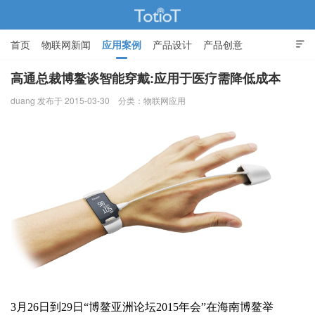
首页
物联网新闻
应用案例
产品设计
产品创意

智能家居
高通总裁博鳌谈智能穿戴:应用于医疗需降低成本
duang 发布于 2015-03-30
分类：
物联网应用
物联网的那些事 - Totiot
3月26日到29日“博鳌亚洲论坛2015年会”在海南博鳌举