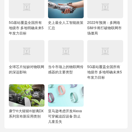
5G基站覆盖全国所有
史上最全人工智能政策
2022年预测：多网络
地级市 多地明确未来5
汇总
SIM卡将打破物联网市
年发力目标
场僵局
全球芯片短缺对物联网
当今市场上的物联网传
5G基站覆盖全国所有
的深远影响
感器的主要类型
地级市 多地明确未来5
年发力目标
康宁®大猩猩®玻璃DX
亚马逊考虑开发Alexa
系列宣布新应用类别
可穿戴追踪设备 防止
儿童丢失