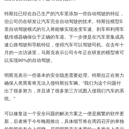
特斯拉已经在自己生产的汽车里添加一些自动驾驶的特征，
但公司仍在研发让汽车完全自动驾驶的技术。特斯拉模型S
里自动驾驶模式的引入将能够实现改变车速、刹车和利用车
载传感器确保位于正确的车道。下一步便是在汽车里集成高
速公路驾驶和导航特征，使得汽车可以驾驶司机。在去年十
月的一次访谈里，马斯克表示公司今年正在研发的模型将可
以实现90%的自动驾驶。
明斯克表示一些基本的安全隐患需要处理。特斯拉正在努力
确保人类黑客将无法入侵特斯拉车辆。“我们为这个问题付
出了很多努力，并且请了很多第三方试图入侵我们汽车的系
统。”
可以修复这一个安全问题的解决方案之一便是频繁的软件更
新，后者将于今年晚期推出，具体细节将在周四召开的单独
的新闻发布会上揭晓，尽管明斯克在本周的一条推文上表示