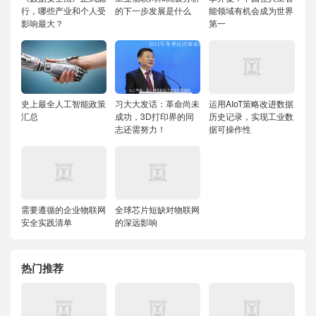
行，哪些产业和个人受
的下一步发展是什么
能领域有机会成为世界
影响最大？
第一
史上最全人工智能政策
习大大发话：革命尚未
运用AIoT策略改进数据
汇总
成功，3D打印界的同
历史记录，实现工业数
志还需努力！
据可操作性
需要遵循的企业物联网
全球芯片短缺对物联网
安全实践清单
的深远影响
热门推荐