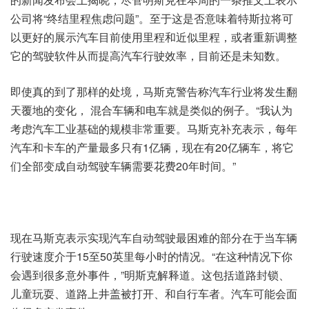
公司将“终结里程焦虑问题”。至于这是否意味着特斯拉将可
以更好的展示汽车目前使用里程和近似里程，或者重新调整
它的驾驶软件从而提高汽车行驶效率，目前还是未知数。
即使真的到了那样的处境，马斯克警告称汽车行业将发生翻
天覆地的变化， 混合车辆和电车就是类似的例子。“我认为
考虑汽车工业基础的规模非常重要。马斯克补充表示，每年
汽车和卡车的产量最多只有1亿辆，现在有20亿辆车，将它
们全部变成自动驾驶车辆需要花费20年时间。”
现在马斯克表示实现汽车自动驾驶最困难的部分在于当车辆
行驶速度介于15至50英里每小时的情况。“在这种情况下你
会遇到很多意外事件，”明斯克解释道。这包括道路封锁、
儿童玩耍、道路上井盖被打开、和自行车者。汽车可能会面