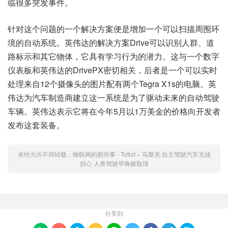
临很多突发事件。
针对这个问题的一个解决方案便是增加一个可以扫描周围环
境的自动系统。英伟达的解决方案Drive可以识别人群、道
路标示和其它物体，它具有学习行为的潜力。这与一个数字
仪表板和英伟达的DrivePX密切相关，后者是一个可以实时
处理来自12个摄像头的图片配有两个Tegra X1s的电脑。英
伟达为汽车制造商建立这一系统是为了驱动未来的自动驾驶
车辆。英伟达表示它将在今年5月以1万美金的价格向开发者
发布这套装备。
未经允许不得转载：
物联网的那些事 - Totiot
»
马斯克:自主驾驶汽车无须
担心 人类驾驶早晚被取缔
分享到