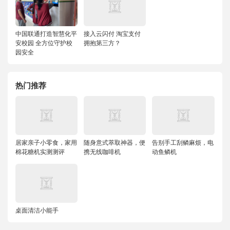
中国联通打造智慧化平
接入云闪付 淘宝支付
安校园 全方位守护校
拥抱第三方？
园安全
热门推荐
居家亲子小零食，家用
随身意式萃取神器，便
告别手工刮鳞麻烦，电
棉花糖机实测测评
携无线咖啡机
动鱼鳞机
桌面清洁小能手