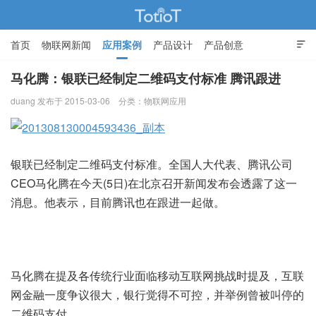
首页
物联网新闻
应用案例
产品设计
产品创意

智能家居
马化腾：银联已经制定二维码支付标准 腾讯跟进
duang 发布于 2015-03-06
分类：
物联网应用
物联网的那些事 - Totiot
银联已经制定二维码支付标准。全国人大代表、腾讯公司
CEO马化腾在今天(5日)在北京召开新闻发布会透露了这一
消息。他表示，目前腾讯也在跟进一起做。
马化腾在提及各传统行业面临移动互联网挑战时提及，互联
网金融一度争议很大，银行觉得不可控，并举例曾被叫停的
二维码支付。