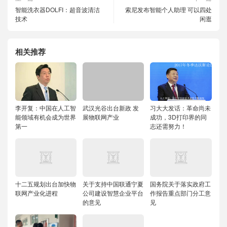
智能洗衣器DOLFI：超音波清洁
索尼发布智能个人助理 可以四处
技术
闲逛
相关推荐
李开复：中国在人工智
武汉光谷出台新政 发
习大大发话：革命尚未
能领域有机会成为世界
展物联网产业
成功，3D打印界的同
第一
志还需努力！
十二五规划出台加快物
关于支持中国联通宁夏
国务院关于落实政府工
联网产业化进程
公司建设智慧企业平台
作报告重点部门分工意
的意见
见