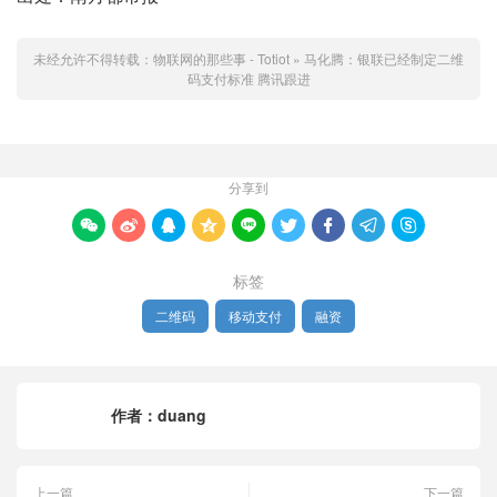
未经允许不得转载：
物联网的那些事 - Totiot
»
马化腾：银联已经制定二维
码支付标准 腾讯跟进
分享到









标签
二维码
移动支付
融资
作者：
duang
上一篇
下一篇