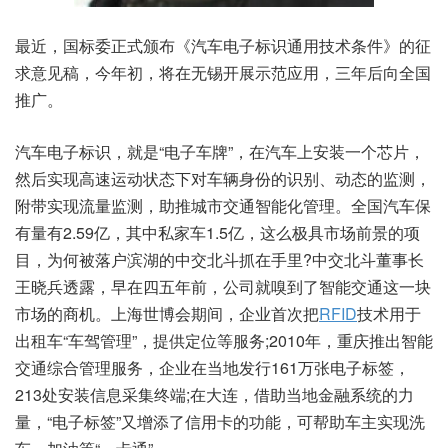
最近，国标委正式颁布《汽车电子标识通用技术条件》的征
求意见稿，今年初，将在无锡开展示范应用，三年后向全国
推广。
汽车电子标识，就是“电子车牌”，在汽车上安装一个芯片，
然后实现高速运动状态下对车辆身份的识别、动态的监测，
附带实现流量监测，助推城市交通智能化管理。全国汽车保
有量有2.59亿，其中私家车1.5亿，这么极具市场前景的项
目，为何被落户滨湖的中交北斗抓在手里?中交北斗董事长
王晓兵透露，早在四五年前，公司就嗅到了智能交通这一块
市场的商机。上海世博会期间，企业首次把
RFID
技术用于
出租车“车驾管理”，提供定位等服务;2010年，重庆推出智能
交通综合管理服务，企业在当地发行161万张电子标签，
213处安装信息采集终端;在大连，借助当地金融系统的力
量，“电子标签”又增添了信用卡的功能，可帮助车主实现洗