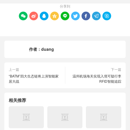
分享到









作者：
duang
上一篇
下一篇
“BATM”四大生态链将上演智能家
温州机场海关实现入境可疑行李
居大战
RFID智能追踪
相关推荐