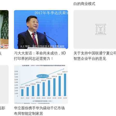
白的商业模式
点
习大大发话：革命尚未成功，3D
关于支持中国联通宁夏公
打印界的同志还需努力！
智慧企业平台的意见
远影
华立股份携手华为撬动千亿市场
布局智能定制家居