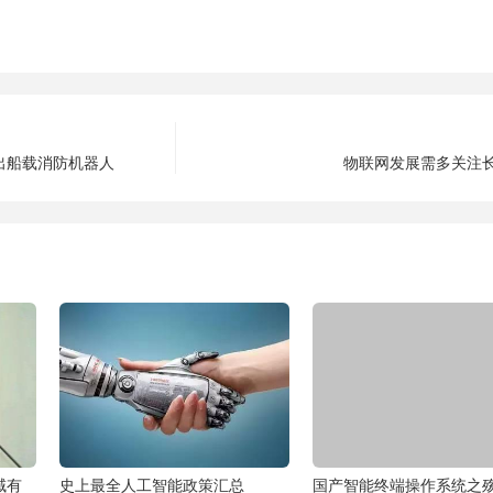
出船载消防机器人
物联网发展需多关注
域有
史上最全人工智能政策汇总
国产智能终端操作系统之