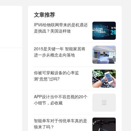
文章推荐
IPV6给物联网带来的是机遇还
是挑战？美国这样做
2015是关键一年 智能家居将
进一步从概念走向落地
你被可穿戴设备的心率监
测“忽悠”过吗?
APP设计当中不容忽视的20个
小细节，必收藏
智能单车对于传统单车真的是
狼来了吗？