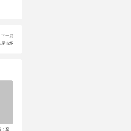
下一篇
长尾市场
殇：空