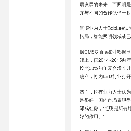
居发展的未来，而照明是
并与不同的合作伙伴一起
资深业内人士BobLe
格局，智能照明领域或已
据CMSChina统计
础上，仅2014~201
按照30%的年复合增长计
确立，将为LED行业打
然而，也有业内人士认为
是很好，国内市场表现得
邱戎红称，“照明是所有
好的作用。”