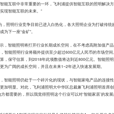
智能互联中非常重要的一环，飞利浦提供智能互联的照明解决方
实现智能互联的未来。”
e认为，照明行业竞争目前已进入白热化，各大照明企业为打破传统
成为下一座“金矿”。
数据显示，智能照明将打开行业长期成长空间，在不考虑高附加值产
5两年，智能照明行业将额外提供至少超过600亿元人民币的市场空
算，保守估算，到2018年此项数值将达到近800亿元。智能照
开更为广阔的成长空间，并且在未来1~2年进入快速发展期。
，智能照明仍处于一个碎片化的现状，与智能家电产品的连接性
更加明显。对此，飞利浦照明大中华区总裁兼飞利浦照明首席创
地方都需要的，所以我觉得照明这个行业可以对‘智能家居’的发展