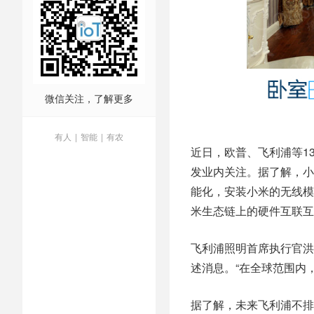
微信关注，了解更多
有人
|
智能
|
有农
近日，欧普、飞利浦等1
发业内关注。据了解，小
能化，安装小米的无线模
米生态链上的硬件互联互
飞利浦照明首席执行官洪岸礼
述消息。“在全球范围内
据了解，未来飞利浦不排