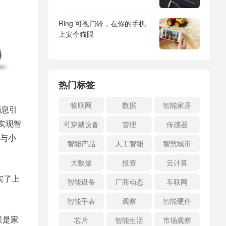
Ring 可视门铃，在你的手机
上安个猫眼
热门标签
物联网
数据
智能家居
消息引
实现智
可穿戴设备
管理
传感器
与小
智能产品
人工智能
智慧城市
大数据
投资
云计算
实了上
智能设备
厂商动态
车联网
智能手表
观察
智能硬件
联是家
芯片
智能生活
市场观察