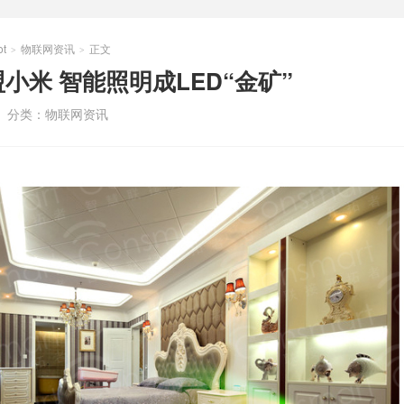
t
物联网资讯
正文
>
>
小米 智能照明成LED“金矿”
分类：
物联网资讯