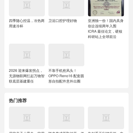
四季随心控温，冷热两
卫浴口腔护理好物
亚洲独一份！国内具身
用速冷杯
创企连续两年入围
ICRA 最佳论文，硬核
科研站上全球前沿
2026 迎来爆发拐点，
不靠手机抢风头！
无源物联网扛起万物智
OPPO Reno16 配套圆
联底层基建重任
形自拍配件意外出圈
热门推荐