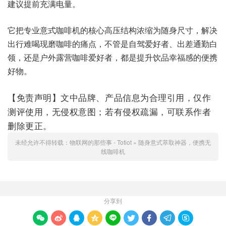
建议提前充满电量。
它把专业意式咖啡机的核心高压结构浓缩为随身尺寸，解决
出行难喝现磨咖啡的痛点，不管是自驾爱好者、出差通勤白
领，还是户外露营咖啡爱好者，都是提升饮品幸福感的便携
好物。
【免责声明】文中品牌、产品信息为合理引用，仅作
测评使用，无侵权意图；若有侵权疏漏，可联系作者
删除更正。
未经允许不得转载：
物联网的那些事 - Totiot
»
随身意式萃取神器，便携无
线咖啡机
分享到








