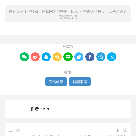
未经允许不得转载：
物联网的那些事 - Totiot
»
铁皮人科技：让亲子沟通更
智能更方便
分享到









标签
智能健康
智能家居
作者：
zjh
上一篇
下一篇