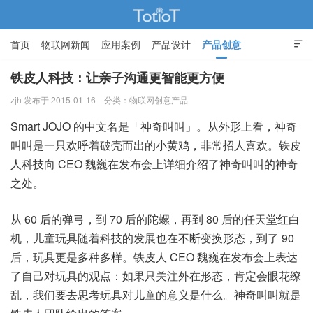
首页
物联网新闻
应用案例
产品设计
产品创意

智能家居
铁皮人科技：让亲子沟通更智能更方便
zjh 发布于 2015-01-16
分类：
物联网创意产品
物联网的那些事 - Totiot
Smart JOJO 的中文名是「神奇叫叫」。从外形上看，神奇
叫叫是一只欢呼着破壳而出的小黄鸡，非常招人喜欢。铁皮
人科技向 CEO 魏巍在发布会上详细介绍了神奇叫叫的神奇
之处。
从 60 后的弹弓，到 70 后的陀螺，再到 80 后的任天堂红白
机，儿童玩具随着科技的发展也在不断变换形态，到了 90
后，玩具更是多种多样。铁皮人 CEO 魏巍在发布会上表达
了自己对玩具的观点：如果只关注外在形态，肯定会眼花缭
乱，我们要去思考玩具对儿童的意义是什么。神奇叫叫就是