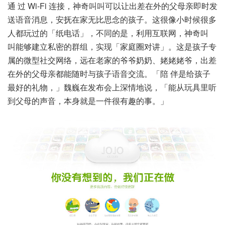
通 过 Wi-Fi 连接，神奇叫叫可以让出差在外的父母亲即时发
送语音消息，安抚在家无比思念的孩子。这很像小时候很多
人都玩过的「纸电话」，不同的是，利用互联网，神奇叫
叫能够建立私密的群组，实现「家庭圈对讲」。这是孩子专
属的微型社交网络，远在老家的爷爷奶奶、姥姥姥爷，出差
在外的父母亲都能随时与孩子语音交流。「陪 伴是给孩子
最好的礼物，」魏巍在发布会上深情地说，「能从玩具里听
到父母的声音，本身就是一件很有趣的事。」