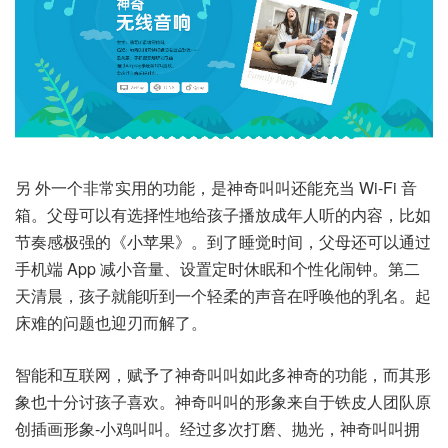
另 外一个非常实用的功能，是神奇叫叫还能充当 Wi-Fi 音
箱。父母可以有选择性地给孩子播放成年人听的内容，比如
节奏感极强的《小苹果》。到了睡觉时间，父母还可以通过
手机端 App 减小音量、设置定时休眠和个性化闹钟。第二
天清晨，孩子就能听到一个轻柔的声音在呼唤他的乳名。起
床难的问题也迎刃而解了。
智能和互联网，赋予了神奇叫叫如此多神奇的功能，而其形
象也十分讨孩子喜欢。神奇叫叫的形象来自于铁皮人团队原
创插画形象-小鸡叫叫。经过多次打磨、抛光，神奇叫叫拥