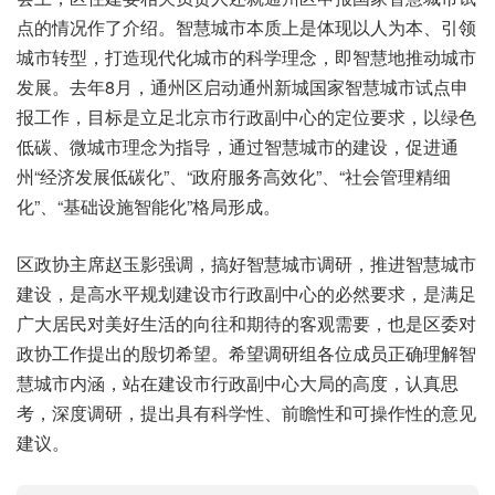
点的情况作了介绍。智慧城市本质上是体现以人为本、引领
城市转型，打造现代化城市的科学理念，即智慧地推动城市
发展。去年8月，通州区启动通州新城国家智慧城市试点申
报工作，目标是立足北京市行政副中心的定位要求，以绿色
低碳、微城市理念为指导，通过智慧城市的建设，促进通
州“经济发展低碳化”、“政府服务高效化”、“社会管理精细
化”、“基础设施智能化”格局形成。
区政协主席赵玉影强调，搞好智慧城市调研，推进智慧城市
建设，是高水平规划建设市行政副中心的必然要求，是满足
广大居民对美好生活的向往和期待的客观需要，也是区委对
政协工作提出的殷切希望。希望调研组各位成员正确理解智
慧城市内涵，站在建设市行政副中心大局的高度，认真思
考，深度调研，提出具有科学性、前瞻性和可操作性的意见
建议。