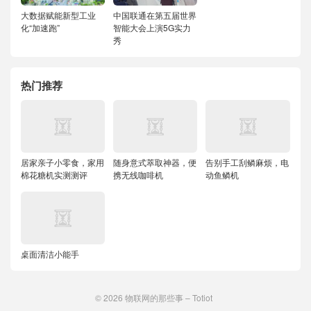
大数据赋能新型工业
中国联通在第五届世界
化“加速跑”
智能大会上演5G实力
秀
热门推荐
居家亲子小零食，家用
随身意式萃取神器，便
告别手工刮鳞麻烦，电
棉花糖机实测测评
携无线咖啡机
动鱼鳞机
桌面清洁小能手
© 2026
物联网的那些事 – Totiot