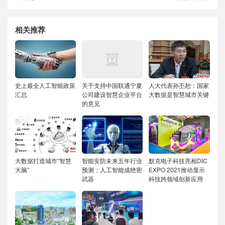
相关推荐
史上最全人工智能政策
关于支持中国联通宁夏
人大代表孙丕恕：国家
汇总
公司建设智慧企业平台
大数据是智慧城市关键
的意见
大数据打造城市“智慧
智能安防未来五年行业
默克电子科技亮相DIC
大脑”
预测：人工智能成绝密
EXPO 2021推动显示
武器
科技跨领域创新应用