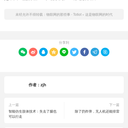
未经允许不得转载：
物联网的那些事 - Totiot
»
这是物联网的时代
分享到









作者：
zjh
上一篇
下一篇
智能仿生肢体技术：失去了腿也
除了扔炸弹，无人机还能排雷
可以行走