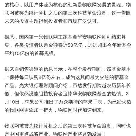
的核心，以用户体验为核心的创新是物联网发展的灵魂。物
联网被称为继计算机之后的第三次科技革命浪潮，这一着眼
未来的投资主题得到投资者和市场广泛认可。
据悉，国内第一只物联网主题基金华安物联网刚刚结束募
集，各类投资者认购金额将近50亿份，远远超出今年新基金
平均15亿份的首募规模。
据来自销售渠道的信息显示，在整个发行期间，该基金基本
上保持每日认购2亿份左右，成为这其间最为火热的新基金
产品。光大银行理财顾问介绍，虽然发行期跨越农历新年长
假，但依然没能阻挡投资者追捧华安物联网基金的热情。3
月10日，苹果公司推出了万众期待的苹果手表，为已经火热
的物联网更添加一把火，物联网时代加速到来。
物联网被誉为继计算机之后的第三次科技革命浪潮，同时也
是中国重点战略产业。物联网产业将蓬勃发展！