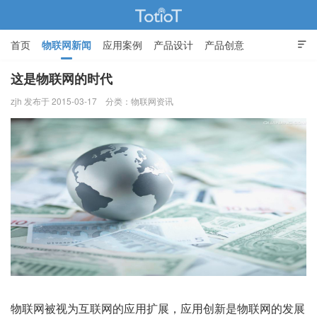
首页
物联网新闻
应用案例
产品设计
产品创意

智能家居
这是物联网的时代
zjh 发布于 2015-03-17
分类：
物联网资讯
物联网的那些事 - Totiot
物联网被视为互联网的应用扩展，应用创新是物联网的发展