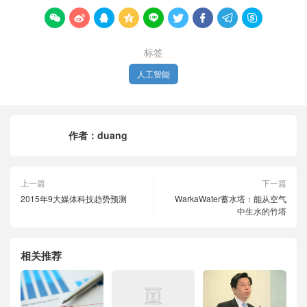









标签
人工智能
作者：
duang
上一篇
下一篇
2015年9大媒体科技趋势预测
WarkaWater蓄水塔：能从空气
中生水的竹塔
相关推荐