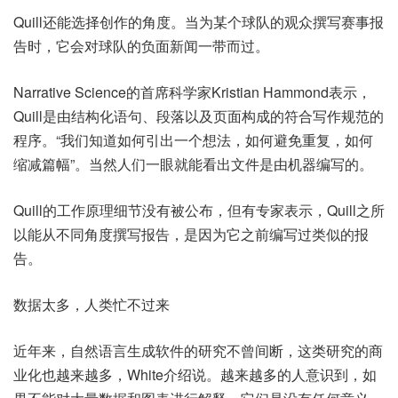
Quill还能选择创作的角度。当为某个球队的观众撰写赛事报
告时，它会对球队的负面新闻一带而过。
Narrative Science的首席科学家Kristian Hammond表示，
Quill是由结构化语句、段落以及页面构成的符合写作规范的
程序。“我们知道如何引出一个想法，如何避免重复，如何
缩减篇幅”。当然人们一眼就能看出文件是由机器编写的。
Quill的工作原理细节没有被公布，但有专家表示，Quill之所
以能从不同角度撰写报告，是因为它之前编写过类似的报
告。
数据太多，人类忙不过来
近年来，自然语言生成软件的研究不曾间断，这类研究的商
业化也越来越多，White介绍说。越来越多的人意识到，如