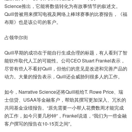
Science推出，它能将数值转化为有故事情节的叙述文。
Quill曾被用来撰写电视及网络上棒球赛事的比赛报告，《福
布斯》也是该公司的客户。
占领华尔街
Quill早期的成功在于能自行生成合理的标题，有人看到了智
能软件取代人工的可能性。公司CEO Stuart Frankel表示，
尽管有些人不看好Quill，但他们的意见是改进和完善产品的
动力。大量的报告表示，Quill还会威胁到很多人的工作。
如今，Narrative Science还将Quill租给T. Rowe Price、瑞
士信贷、USAA等金融客户，帮助其撰写更加深入、冗长的
共同基金业绩报告。“原先需要一小帮人花费数周才能完成
的工作，如今只要几秒钟”，Frankel说道，“我们为一些金融
客户撰写的报告在10-15页之间”。