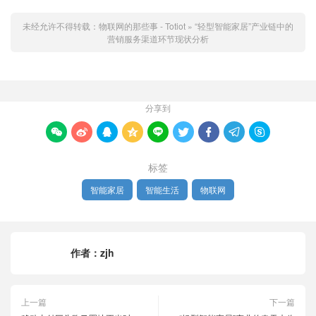
未经允许不得转载：
物联网的那些事 - Totiot
»
“轻型智能家居”产业链中的
营销服务渠道环节现状分析
分享到









标签
智能家居
智能生活
物联网
作者：
zjh
上一篇
下一篇