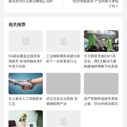
移动支付巨头跑马圈地正当时
“轻型智能家居”产业的春天来临
了吗？
相关推荐
5G基站覆盖全国所有
工业物联网和高级分析
中天网景亮相2021高
地级市 多地明确未来5
的下一步发展是什么
交会，携5大解决方案
年发力目标
构建物联网数字化底座
史上最全人工智能政策
武汉光谷出台新政 发
国产智能终端操作系统
汇总
展物联网产业
之殇：空白的商业模式