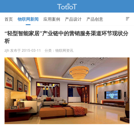
首页
物联网新闻
应用案例
产品设计
产品创意

智能家居
“轻型智能家居”产业链中的营销服务渠道环节现状分
析
物联网的那些事 - Totiot
zjh 发布于 2015-03-11
分类：
物联网资讯