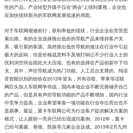
性的产品。产业转型升级不仅在“两会”上得到重视，企业也
应加快扭转新兴的车联网发展低迷的局面。
对于车联网艰难前行，获利率低的现状，行业企业在苦苦思
索出路。有的企业选择推出低价的导航产品来维持客户关
系，吸引新的客源。虽然推出低价导航的做法在行业中引起
极大的反响，但是价格战意料不及地打响让不少行业人士担
忧利润空间会因此大大压缩。也有的选择在产品创新中下功
夫。其中，声控导航成为热门功能。人工后台支撑的、纯语
音智能识别的纷纷在2012年冒头，外有谷歌、苹果等话联
网巨头加入车联网争夺战，国内本地企业不断完善铺开自己
的产品，但是具有声控导航功能的产品不断增加，国内行业
中竞争力提高，企业希望单靠一项功能在行业夺位而出也不
是易事。最近，翼卡车联网公司为行业客户提供解决方案的
模式，让人眼前一亮并已经出现成功案例。2012年，翼卡
已经与索菱、善领、凯振等几家企业达成。2013年2月九州