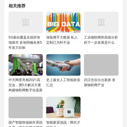
相关推荐
5G基站覆盖全国所有
保险携手大数据 私人
工业物联网和高级分析
地级市 多地明确未来5
定制已为时不远
的下一步发展是什么
年发力目标
中天网景亮相2021高
史上最全人工智能政策
武汉光谷出台新政 发
交会，携5大解决方案
汇总
展物联网产业
构建物联网数字化底座
国产智能终端操作系统
智能家居混战：网关才