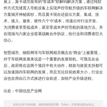
展上，翼卡成功发布的“零成本”软解码解决方案，通过纯软
件方式无缝置入导航设备上实现声控导航升级的车联网解决
方案揭开神秘面纱，而且翼卡现在还提出方案、集成、技
术、接入、服务、硬件六个“0”成本，传递出对行业开发、
为消费者享受低成本，甚至零成本声控导航的落地方法。并
在现场与六家企业签署战略合作协议，给行业和消费者巨大
信心。
智慧城市、物联网等与车联网相关概念在“两会”上被重视，
对于车联网发展来说是一个重要的发展契机。可预见在会
后，政府将在这两个项目中有大动作，财政与政策支持都可
以加速国内车联网的发展，而且无论目前效果大小，行业企
业也在用自己方式推进行业前进，加快产业升级进程。
出处：中国信息产业网
未经允许不得转载：
物联网的那些事 - Totiot
»
车联网成两会热点