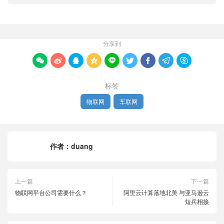
分享到









标签
物联网
车联网
作者：
duang
上一篇
下一篇
物联网平台公司需要什么？
阿里云计算落地北美 与亚马逊云
短兵相接