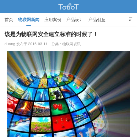
首页
物联网新闻
应用案例
产品设计
产品创意

智能家居
该是为物联网安全建立标准的时候了！
duang 发布于 2016-03-11
分类：
物联网资讯
物联网的那些事 - Totiot