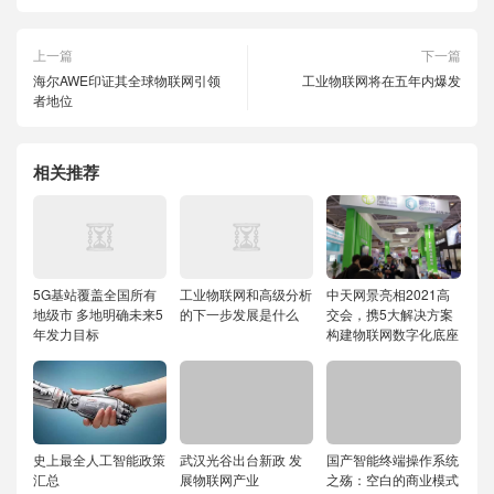
上一篇
下一篇
海尔AWE印证其全球物联网引领
工业物联网将在五年内爆发
者地位
相关推荐
5G基站覆盖全国所有
工业物联网和高级分析
中天网景亮相2021高
地级市 多地明确未来5
的下一步发展是什么
交会，携5大解决方案
年发力目标
构建物联网数字化底座
史上最全人工智能政策
武汉光谷出台新政 发
国产智能终端操作系统
汇总
展物联网产业
之殇：空白的商业模式