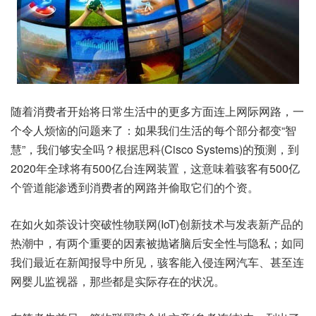
随着消费者开始将日常生活中的更多方面连上网际网路，一
个令人烦恼的问题来了：如果我们生活的每个部分都变“智
慧”，我们够安全吗？根据思科(Cisco Systems)的预测，到
2020年全球将有500亿台连网装置，这意味着骇客有500亿
个管道能渗透到消费者的网路并偷取它们的个资。
在如火如荼设计突破性物联网(IoT)创新技术与发表新产品的
热潮中，有两个重要的因素被抛诸脑后安全性与隐私；如同
我们最近在新闻报导中所见，骇客能入侵连网汽车、甚至连
网婴儿监视器，那些都是实际存在的状况。