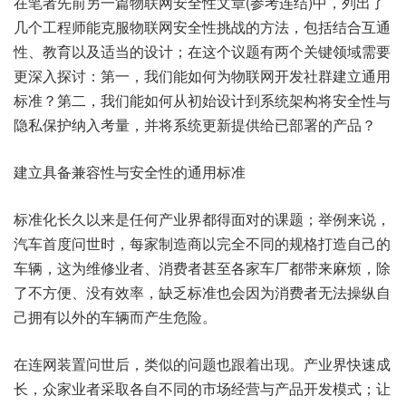
在笔者先前另一篇物联网安全性文章(参考连结)中，列出了
几个工程师能克服物联网安全性挑战的方法，包括结合互通
性、教育以及适当的设计；在这个议题有两个关键领域需要
更深入探讨：第一，我们能如何为物联网开发社群建立通用
标准？第二，我们能如何从初始设计到系统架构将安全性与
隐私保护纳入考量，并将系统更新提供给已部署的产品？
建立具备兼容性与安全性的通用标准
标准化长久以来是任何产业界都得面对的课题；举例来说，
汽车首度问世时，每家制造商以完全不同的规格打造自己的
车辆，这为维修业者、消费者甚至各家车厂都带来麻烦，除
了不方便、没有效率，缺乏标准也会因为消费者无法操纵自
己拥有以外的车辆而产生危险。
在连网装置问世后，类似的问题也跟着出现。产业界快速成
长，众家业者采取各自不同的市场经营与产品开发模式；让