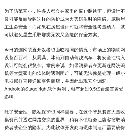
为了防范宵小，许多人都会在家里的窗户装铁窗，但设计不
良可能反而导致这样的防护成为火灾逃生时的障碍、威胁屋
主生命安全；而如果在房屋设计时就将安全性考量纳入，就
可以避免屋主采取那类无效又危险的保全方案。
今日的连网装置开发者也面临相同的情况；市场上的物联网
设备百百种，从厨具、冰箱到自动驾驶汽车，将安全性纳入
设计可能会很复杂。举例来说，如果消费者在更新连网洗碗
机等大型家电的软体时遇到困难，可能无法像是处理一般小
电器那样直接送回零售商店，并因此出现安全漏洞。
Android的Stagefright软体漏洞，就有超过9.5亿台装置曾受
影响。
除了安全性，隐私保护也同样重要，在这个智慧装置大量收
集资讯并透过网路交换的世界，稍有不慎就会让骇客窃取消
费者或企业的隐私。为此软体开发商与硬体制造厂需要确保