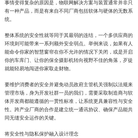
事情变得复杂的原因是，物联网解决方案与装置通常并非只
有一种产品，而是有来自不同厂商包括软体与硬体的无数系
统。
整体系统的安全性就等同于其最弱的连结，一个多供应商的
环境则可能带来一系列额外安全弱点。举例来说，如果有人
能命令你家的智慧窗帘在你不允许的情况下关闭，或是开启
你的车库门、让你的保全摄影机转向视野不佳的角落，歹徒
就能轻易地闯进你家取走财物。
要维护消费者的安全并避免动员政府主管机关强制以法规来
管理市场，身为开发社群一员的我们，需要采取制造商与软
体开发商都能遵循的一贯性标准，让系统更具兼容性与安全
性。跨产业厂商的合作是建立统一通讯协议、确保产品能共
同无缝安全运作的关键。
将安全性与隐私保护融入设计理念