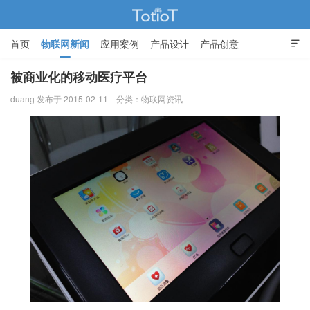
首页
物联网新闻
应用案例
产品设计
产品创意

智能家居
被商业化的移动医疗平台
duang 发布于 2015-02-11
分类：
物联网资讯
物联网的那些事 - Totiot