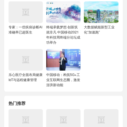
专家：一些疾病诊断AI
终端承载梦想·创新筑
大数据赋能新型工业
准确率已超医生
就非凡 中国移动2021
化“加速跑”
年科技周终端分论坛成
功举办
乐心医疗全面布局健康
中国移动：构筑5G+工
IoT与远程健康管理
业互联网生态圈，激发
澎湃新动能
热门推荐