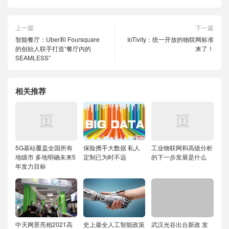
上一篇
下一篇
智能餐厅：Uber和 Foursquare
IoTivity：统一开放的物联网标准
的创始人联手打造“餐厅内的
来了！
SEAMLESS”
相关推荐
5G基站覆盖全国所有
保险携手大数据 私人
工业物联网和高级分析
地级市 多地明确未来5
定制已为时不远
的下一步发展是什么
年发力目标
中天网景亮相2021高
史上最全人工智能政策
武汉光谷出台新政 发