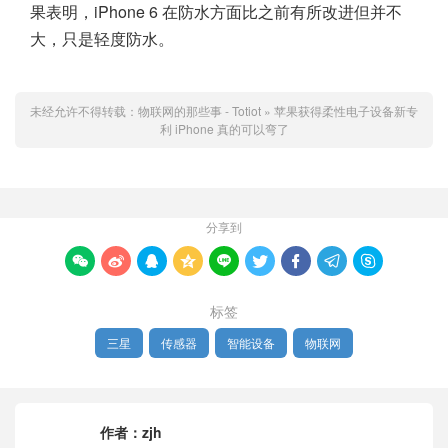
果表明，iPhone 6 在防水方面比之前有所改进但并不
大，只是轻度防水。
未经允许不得转载：
物联网的那些事 - Totiot
»
苹果获得柔性电子设备新专
利 iPhone 真的可以弯了
分享到









标签
三星
传感器
智能设备
物联网
作者：
zjh