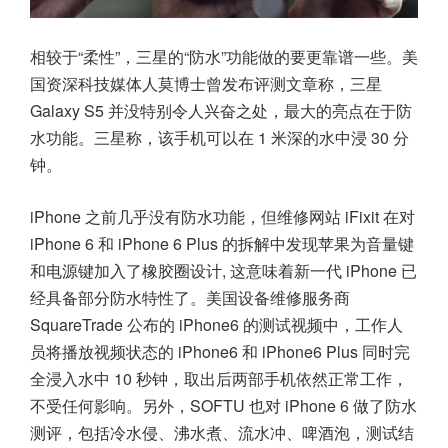
相较于“柔性”，三星的“防水”功能做的要更靠谱一些。美
国资深科技媒体人莫博士曾发布评测文章称，三星
Galaxy S5 并没特别令人兴奋之处，最大的亮点在于防
水功能。三星称，该手机可以在 1 米深的水中浸 30 分
钟。
iPhone 之前几乎没有防水功能，但维修网站 iFixit 在对
iPhone 6 和 iPhone 6 Plus 的拆解中发现苹果为音量键
和电源键加入了橡胶圈设计, 这意味着新一代 iPhone 已
经具备部分防水特性了。美国设备维修服务商
SquareTrade 公布的 iPhone6 的测试视频中，工作人
员将播放视频状态的 iPhone6 和 iPhone6 Plus 同时完
全浸入水中 10 秒钟，取出后两部手机依然正常工作，
不受任何影响。另外，SOFTU 也对 iPhone 6 做了防水
测评，包括冷水侵、沸水煮、流水冲、啤酒泡，测试结