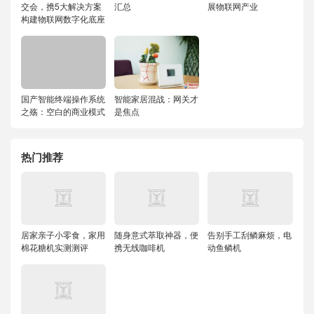
交会，携5大解决方案
汇总
展物联网产业
构建物联网数字化底座
国产智能终端操作系统
智能家居混战：网关才
之殇：空白的商业模式
是焦点
热门推荐
居家亲子小零食，家用
随身意式萃取神器，便
告别手工刮鳞麻烦，电
棉花糖机实测测评
携无线咖啡机
动鱼鳞机