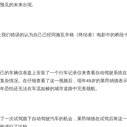
预见的未来出现。
让我们错误的认为自己已经同施瓦辛格《终结者》电影中的桥段
己的车辆仪表盘上安装了一个行车记录仪来查看自动驾驶系统在
复杂情况。在仔细查看了这一视频后，现年49岁的莱昂纳德表
年恐怕还无法在车流如梭的城市道路中完美领航。
了一次试驾旗下自动驾驶汽车的机会，莱昂纳德在试驾后将这一
验进行了比较。