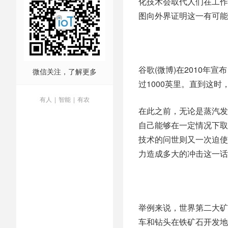
化技术会取代人们在工作
图向外界证明这一有可能
谷歌(微博)在2010
微信关注，了解更多
过1000英里。直到这
有人
|
智能
|
有农
在此之前，无论是蒸汽发
自己能够在一定情况下取
技术的问世则又一次迫使
力造成多大的冲击这一话
举例来说，世界第二大矿业
车和钻头在铁矿石开发地