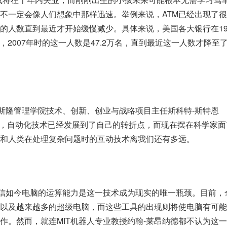
不一定会像人们想象中那样迅速。举例来说，ATM已经出现了
的人数直到最近才开始缓慢减少。具体来说，美国各大银行在19
，2007年时的这一人数是47.2万名，直到最近这一人数才降至了3
。
、斯隆管理学院技术、创新、创业与战略项目主任斯科特-斯特恩
）同样相信，自动化技术已经发展到了自己的转折点，而现在摆在科学家
和人类在处理复杂问题时的互动技术离我们还有多远。
相信如今电脑的运算能力是这一技术成为现实的唯一瓶颈。目前，
以及越来越多的超级电脑，而这些工具的出现则将使电脑有可能
作。然而，就连MIT机器人专业教授约翰-莱昂纳德都不认为这