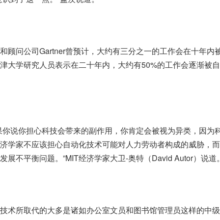
和顾问公司Gartner曾预计，大约有三分之一的工作会在十年内
津大学研究人员表示在二十年内，大约有50%的工作会逐渐被
果你说你担心科技会带来的副作用，你肯定会被视为异类，因为
济学家不应该担心自动化技术可能对人力劳动者构成的威胁，而
不平衡问题。”MIT经济学家大卫-奥特（David Autor）说道
技术所取代的大多是诸如办公室文员和图书馆管理员这样的中级