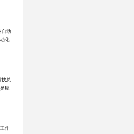
被自动
自动化
科技总
是应
。
工作