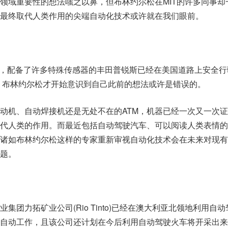
领域重要性的想法嗤之以鼻，但布林约尔松在MIT的许多同事却
最终取代人类作用的尖端自动化技术或许就在我们眼前。
年宣布，配备了许多特殊传感器的丰田普锐斯已经在美国道路上安全
时，布林约尔松才开始意识到自己此前的想法或许是错误的。
动机、自动焊接机还是无处不在的ATM，机器已经一次又一次
代人类的作用。而最近包括自动驾驶汽车、可以阅读人类表情的
诸如布林约尔松这样的专家重新审视自动化技术会在未来对现有
题。
集团力拓矿业公司(Rio Tinto)已经在澳大利亚北领地利用自
自动工作，且该公司还计划在今后利用自动驾驶火车将开采出来