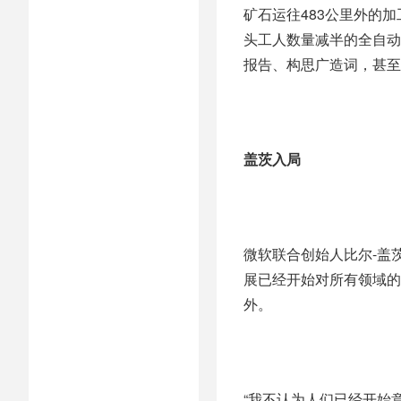
矿石运往483公里外的
头工人数量减半的全自动
报告、构思广造词，甚至
盖茨入局
微软联合创始人比尔-盖茨
展已经开始对所有领域的
外。
“我不认为人们已经开始