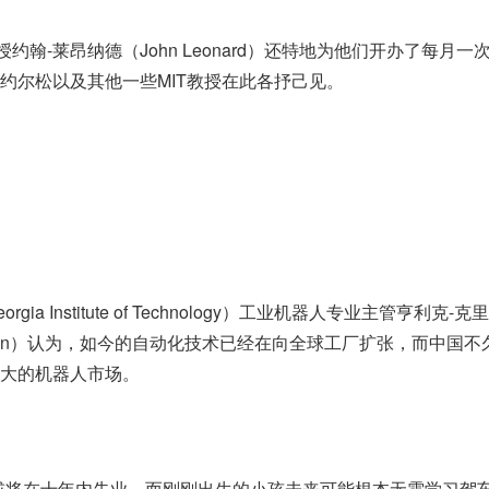
约翰-莱昂纳德（John Leonard）还特地为他们开办了每月一
约尔松以及其他一些MIT教授在此各抒己见。
ia Institute of Technology）工业机器人专业主管亨利克-克
istensen）认为，如今的自动化技术已经在向全球工厂扩张，而中国
大的机器人市场。
或将在十年内失业，而刚刚出生的小孩未来可能根本无需学习驾