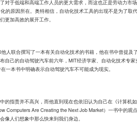
了对于低端和高端工作人员的更大需求，而这也正是劳动力市场
分化的原因所在。奥特相信，自动化技术工具的出现不是为了取
们更加高效的展开工作。
年和他人联合撰写了一本有关自动化技术的书籍，他在书中曾提及
布自己的自动驾驶汽车前六年，MIT经济学家、自动化技术专家
evy）曾在一本书中明确表示自动驾驶汽车不可能成为现实。
中的指责并不高兴，而他直到现在也依旧认为自己在《计算机如
puters Are Creating the Next Job Market）一书中的
会像人们想象中那么快来到我们身边。