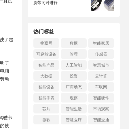
一直试
腕带同时进行
热门标签
行驶了超
物联网
数据
智能家居
可穿戴设备
管理
传感器
证明了
智能产品
人工智能
智慧城市
电脑
大数据
投资
云计算
劳动
智能设备
厂商动态
车联网
智能手表
观察
智能硬件
芯片
智能生活
市场观察
动驾驶卡
微软
智慧医疗
智能交通
的铁