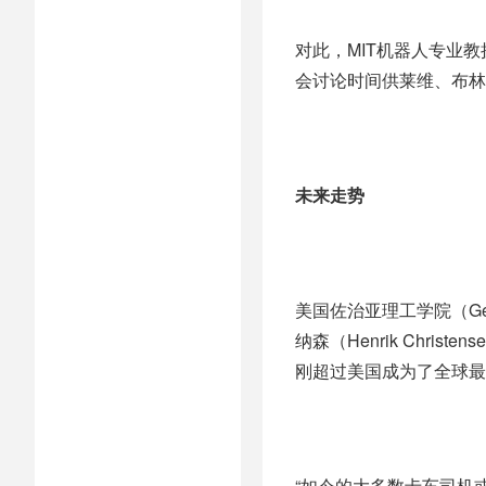
对此，MIT机器人专业教授
会讨论时间供莱维、布林
未来走势
美国佐治亚理工学院（Georg
纳森（Henrik Chr
刚超过美国成为了全球最
“如今的大多数卡车司机