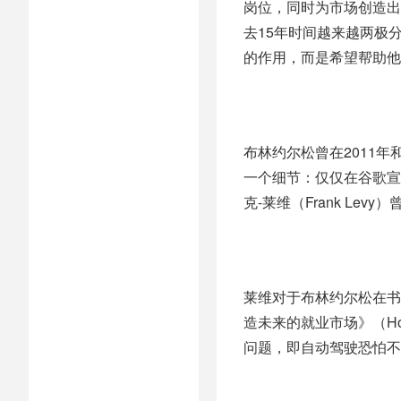
岗位，同时为市场创造出
去15年时间越来越两极
的作用，而是希望帮助他
布林约尔松曾在2011
一个细节：仅仅在谷歌宣
克-莱维（Frank L
莱维对于布林约尔松在书
造未来的就业市场》（How Com
问题，即自动驾驶恐怕不