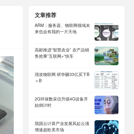
文章推荐
ARM：服务器、物联网领域未
来也会有我的一片天地
高邮推进”智慧农业” 农产品销
售抢乘”互联网+”快车
强攻物联网 研华砸33亿买下B
＋B
2G环保数采仪升级4G设备开
始倒计时
我国云计算产业发展风起云涌
增速超欧美市场