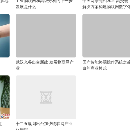
 多地
工业物联网和高级分析的下一步
中天网景亮相2021高交会
发展是什么
解决方案构建物联网数字
武汉光谷出台新政 发展物联网产
国产智能终端操作系统之
业
白的商业模式
点
十二五规划出台加快物联网产业
化进程