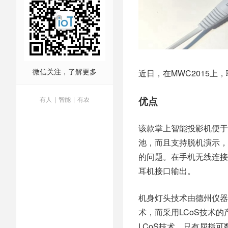
微信关注，了解更多
近日，在MWC2015上，联
优点
有人
|
智能
|
有农
该款掌上智能投影机便于
池，而且支持脱机演示，
的问题。在手机无线连接
耳机接口输出。
机身灯头技术由德州仪器
术，而采用LCoS技术
LCoS技术，只有屈指可