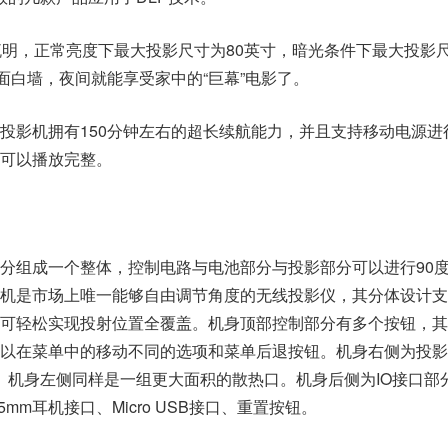
流明，正常亮度下最大投影尺寸为80英寸，暗光条件下最大投影
一面白墙，夜间就能享受家中的“巨幕”电影了。
投影机拥有150分钟左右的超长续航能力，并且支持移动电源进
可以播放完整。
分组成一个整体，控制电路与电池部分与投影部分可以进行90
机是市场上唯一能够自由调节角度的无线投影仪，其分体设计支
可轻松实现投射位置全覆盖。机身顶部控制部分有多个按钮，其
以在菜单中的移动不同的选项和菜单后退按钮。机身右侧为投影
logo。机身左侧同样是一组更大面积的散热口。机身后侧为IO接口部
mm耳机接口、Micro USB接口、重置按钮。