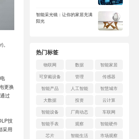
智能采光镜：让你的家居充满
阳光
r)。
热门标签
物联网
数据
智能家居
可穿戴设备
管理
传感器
电
泡更换
智能产品
人工智能
智慧城市
通过
大数据
投资
云计算
智能设备
厂商动态
车联网
LP技
智能手表
观察
智能硬件
都采用
芯片
智能生活
市场观察