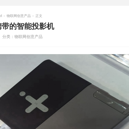
t
物联网创意产品
正文
>
>
携带的智能投影机
分类：
物联网创意产品