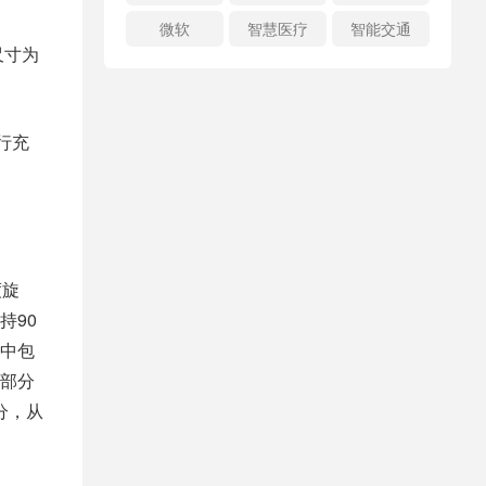
微软
智慧医疗
智能交通
尺寸为
行充
度旋
持90
中包
部分
分，从