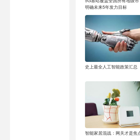
5G基站覆盖全国所有地级市
明确未来5年发力目标
史上最全人工智能政策汇总
智能家居混战：网关才是焦