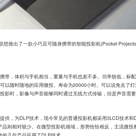
想推出了一款小巧且可随身携带的智能投影机(Pocket Projecto
携带，体积与手机相当，重量与手机也差不多。功率较低，标配
可以随时随地的应用微投。寿命为20000小时。可以说免去了灯
投影时，影像与声音能够同时通过无线方式传输，但是声音需要
提供，为DLP技术，现今常见的普通投影机都采用3LCD技术和D
的产品则相对较少。在微型投影机领域，形势恰恰相反，主流微投
数的几款产品应用了DLP技术。