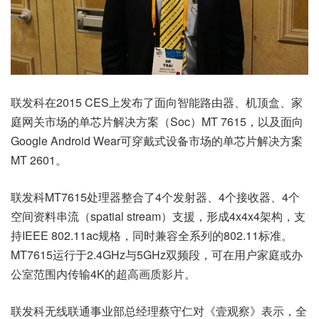
联发科在2015 CES上发布了面向智能路由器、机顶盒、家
庭网关市场的单芯片解决方案（Soc）MT 7615，以及面向
Google Android Wear可穿戴式设备市场的单芯片解决方案
MT 2601。
联发科MT7615处理器整合了4个发射器、4个接收器、4个
空间资料串流（spatial stream）支援，形成4x4x4架构，支
持IEEE 802.11ac规格，同时兼容全系列的802.11标准。
MT7615运行于2.4GHz与5GHz双频段，可在用户家庭或办
公室范围内传输4K的超高画质影片。
联发科无线联通事业部总经理蔡守仁对《壹观察》表示，全