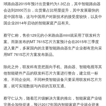
球路由器2015年预计出货量约为1.3亿台，其中智能路由器
会达到2000万台，出货量占比明显提升，其中发展最快的
是中国市场，这与中国用户对新技术的接受度较快，以及中
国企业2014年启动的智能家庭产品有关。
蔡守仁称，售价129元的小米路由器mini就采用了联发科方
案。而新发布的MT 7615芯片方案预计会在2015年三季度
进入量产，多家国内的主要智能路由器生产企业都有意向采
用MT 7615芯片方案发布新品。
除此之外，联发科有意把面向手机、路由器、智能电视等其
他智能硬件产品的联发科芯片方案进行整合，建立统一标
准。不同企业间、不同种类智能设备只要采用联发科芯片方
案，就可实现数据与内容的互联互通。
蔡守仁认为，随着芯片级解决方案的推出，智能家庭产业链
完善会加快提速，预计2017年国内智能家庭产业就会迎来