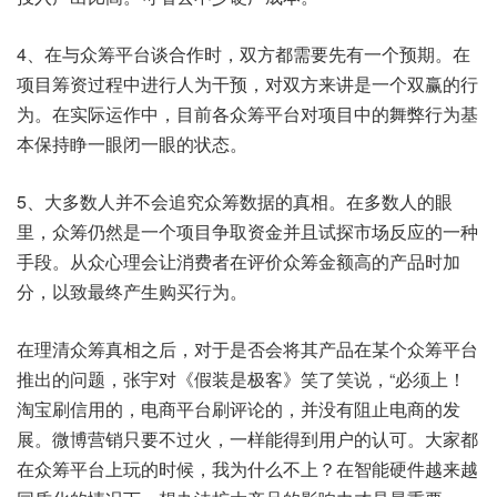
4、在与众筹平台谈合作时，双方都需要先有一个预期。在
项目筹资过程中进行人为干预，对双方来讲是一个双赢的行
为。在实际运作中，目前各众筹平台对项目中的舞弊行为基
本保持睁一眼闭一眼的状态。
5、大多数人并不会追究众筹数据的真相。在多数人的眼
里，众筹仍然是一个项目争取资金并且试探市场反应的一种
手段。从众心理会让消费者在评价众筹金额高的产品时加
分，以致最终产生购买行为。
在理清众筹真相之后，对于是否会将其产品在某个众筹平台
推出的问题，张宇对《假装是极客》笑了笑说，“必须上！
淘宝刷信用的，电商平台刷评论的，并没有阻止电商的发
展。微博营销只要不过火，一样能得到用户的认可。大家都
在众筹平台上玩的时候，我为什么不上？在智能硬件越来越