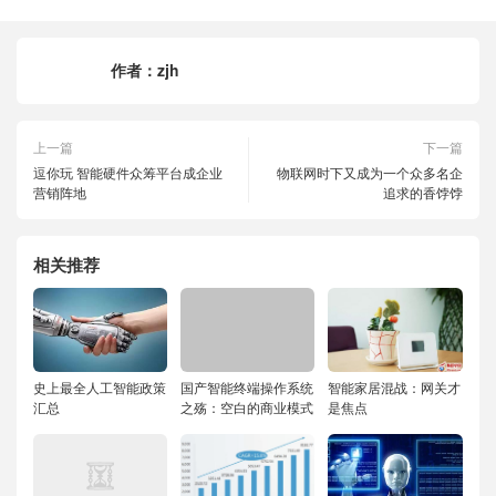
作者：
zjh
上一篇
下一篇
逗你玩 智能硬件众筹平台成企业
物联网时下又成为一个众多名企
营销阵地
追求的香饽饽
相关推荐
史上最全人工智能政策
国产智能终端操作系统
智能家居混战：网关才
汇总
之殇：空白的商业模式
是焦点