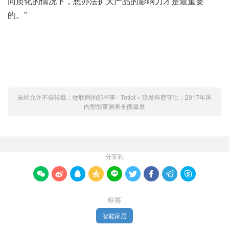
同质化的情况下，想办法扩大产品的影响力才是最重要
的。”
未经允许不得转载：
物联网的那些事 - Totiot
»
联发科蔡守仁：2017年国
内智能家居将全面爆发
分享到









标签
智能家居