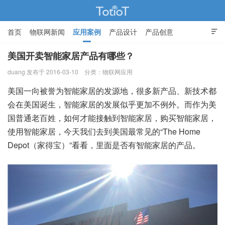
首页
物联网新闻
应用案例
产品设计
产品创意

智能家居
美国开卖智能家居产品有哪些？
duang 发布于 2016-03-10
分类：
物联网应用
物联网的那些事 - Totiot
美国一向被誉为智能家居的发源地，很多新产品、新技术都
会在美国诞生，智能家居的发展似乎更加不例外。而作为美
国普通老百姓，如何才能接触到智能家居，购买智能家居，
使用智能家居，今天我们去到美国最常见的“The Home
Depot（家得宝）”看看，里面是否有智能家居的产品。