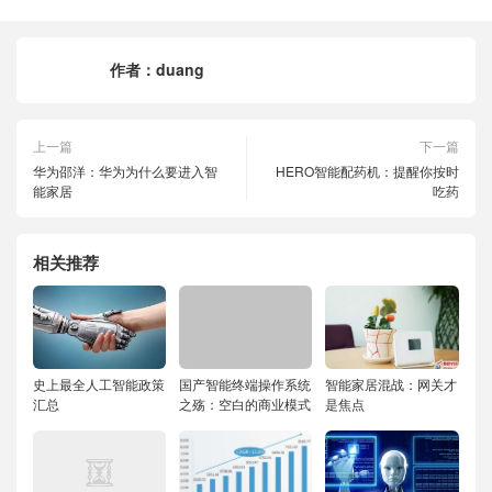
作者：
duang
上一篇
下一篇
华为邵洋：华为为什么要进入智
HERO智能配药机：提醒你按时
能家居
吃药
相关推荐
史上最全人工智能政策
国产智能终端操作系统
智能家居混战：网关才
汇总
之殇：空白的商业模式
是焦点