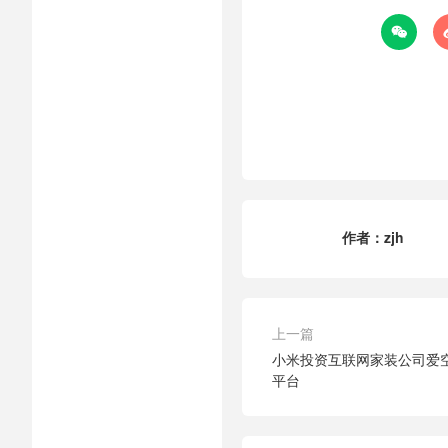

作者：
zjh
上一篇
小米投资互联网家装公司爱
平台