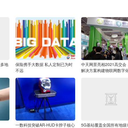
 多地
保险携手大数据 私人定制已为时
中天网景亮相2021高交会
不远
解决方案构建物联网数字
一数科技突破AR-HUD卡脖子核心
5G基站覆盖全国所有地级