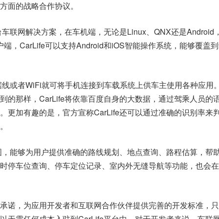
方面的战略合作协议。
平台车联网解决方案，在车机端，无论是Linux、QNX还是Android
用户端，CarLife可以支持Android和iOS智能操作系统，能够覆盖到
过数据线或者WiFi就可将手机连接到车载系统上供车主使用各种应用
的那样，CarLife将依靠百度自身的大数据，通过驾乘人员的
更加有趣的是，官方宣称CarLife还可以通过准确的识别率来
。
度地图，能够为用户提供准确的路线规划、地点查询、路程估算，帮
时停车位查询、停车定位记录、室内外无缝导航等功能，也会在
承诺，为应用开发者和互联网合作伙伴提供完善的开发标准，只
无需任何成本入驻到CarLife平台中。对于开发者来说，车联