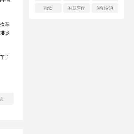
微软
智慧医疗
智能交通
位车
排除
车子
统