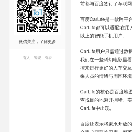
前都与百度签订了车联网
百度CarLife是一款跨
CarLife都可以适配;在
以上的智能手机用户。
微信关注，了解更多
CarLife用户只需通
有人
|
智能
|
有农
我们在一些科幻电影里看到
控来进行更好的人车交互。
乘人员的情绪与周围环境
CarLife的核心是百
查找目的地避开拥堵。实
CarLife中出现。
百度还表示将秉承开放的
合用户需要的应用，都可以