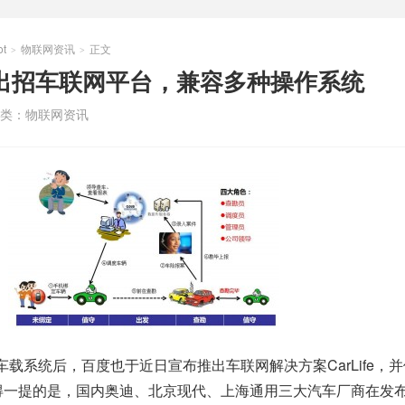
t
物联网资讯
正文
>
>
度出招车联网平台，兼容多种操作系统
类：
物联网资讯
车载系统后，百度也于近日宣布推出车联网解决方案CarLife，
得一提的是，国内奥迪、北京现代、上海通用三大汽车厂商在发