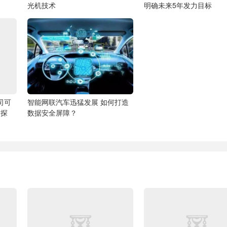
光机技术
明确未来5年发力目标
司可
智能网联汽车迅猛发展 如何打造
“探
数据安全屏障？