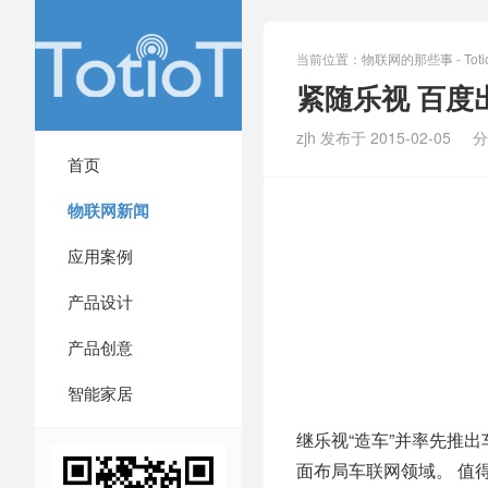
当前位置：
物联网的那些事 - Totio
紧随乐视 百
zjh 发布于 2015-02-05
分
首页
物联网新闻
应用案例
产品设计
产品创意
智能家居
继乐视“造车”并率先推出
面布局车联网领域。 值