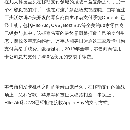
在几大科技巨头在移动支付领域的混战日益复杂之时，另一
个不容忽视的对手，也在对这片新战场虎视眈眈。由零售业
巨头沃尔玛牵头开发的零售商自主移动支付系统CurrentC已
经上线，包括Rite Aid, CVS, Best Buy等全美约50家零售商
已经参与其中，这些零售商的最终意图是打造自己的支付生
态，摆脱多年来向维萨、万事达和美国运通这三家发卡机构
支付高昂手续费。数据显示，2013年全年，零售商向信用
卡公司总共支付了480亿美元的交易手续费。
零售商和发卡机构之间的争端由来已久，在移动支付的新战
场上，又和谷歌、苹果等科技巨头狭路相逢。事实上，
Rite Aid和CVS已经拒绝接收Apple Pay的支付方式。