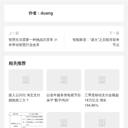
作者：
duang
上一篇
下一篇
智慧生活需要一种挑战式变革 小
智能家居：“虚火”之后能否迎来
米带动智慧行业改革
节点
相关推荐
接入云闪付 淘宝支付
以老年服务类电视节目
三季度移动支付金额超
拥抱第三方？
抹平“数字鸿沟”
18万亿元 增长
194.86%