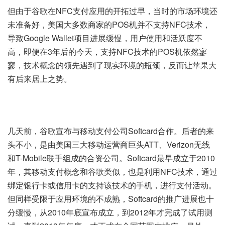
但由于谷歌在NFC支付应用的开拓过早，当时的市场环境还
未准备好，美国大多数商家的POS机并不支持NFC技术，
导致Google Wallet项目进展缓慢，用户使用和活跃度不
高，即便在3年后的今天，支持NFC技术的POS机依然寥
寥，技术概念的领先遇到了现实环境的瓶颈，反而让苹果大
有后来居上之势。
几天前，谷歌宣布与移动支付公司Softcard合作。后者的来
头不小，是由美国三大移动运营商巨头ATT、Verizon无线
和T-Mobile联手组成的合资公司。Softcard最早成立于2010
年，其移动支付概念和谷歌类似，也是利用NFC技术，通过
绑定银行卡或信用卡的支持该技术的手机，进行支付活动。
但同样受限于应用环境的不成熟，Softcard的推广进展也十
分缓慢，从2010年底宣布成立，到2012年才完成了试用测