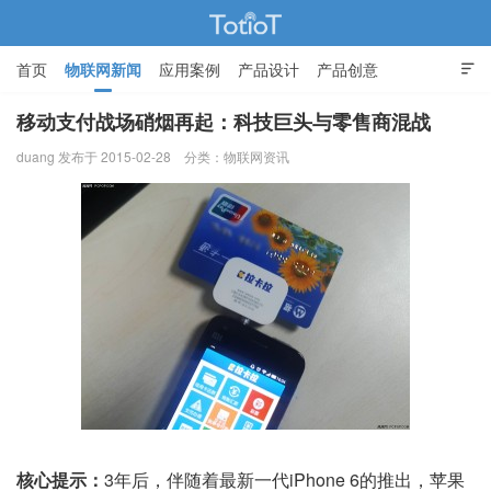
首页
物联网新闻
应用案例
产品设计
产品创意

智能家居
移动支付战场硝烟再起：科技巨头与零售商混战
duang 发布于 2015-02-28
分类：
物联网资讯
物联网的那些事 - Totiot
核心提示：
3年后，伴随着最新一代iPhone 6的推出，苹果