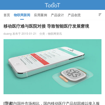
首页
物联网新闻
应用案例
产品设计
产品创意

智能家居
移动医疗难与医院对接 导致智能医疗发展窘境
duang 发布于 2015-01-21
分类：
物联网资讯
物联网的那些事 - Totiot
[导读]
与国外市场相比，国内移动医疗产品却因难以接入服