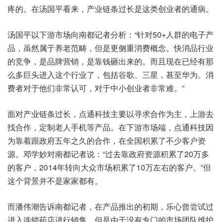
疼的。在汤国平看来，产业链条过长是这类创业者的通病。
汤国平以下游市场向南都记者分析：“针对50+人群的电子产
品，虽然属于养老范畴，但是更侧重消费概念。快消品行业
的竞争，是品牌营销，是靠钱砸出来的。而且现在已经有那
么多巨头进入这个行业了，包括谷歌、三星，甚至华为。消
费者对于他们非常认可，对于中小创业者非常难。”
面对产业链条过长，点通科技主要以寻求合作为主，上游去
找合作，定制老人手机等产品。在下游市场端，点通科技因
为靠着跟政府五年之久的合作，在全国积累了不少客户资
源。邓学妙对南都记者说：“过去靠政府资源积累了20万多
的客户，2014年转向大众市场积累了10万左右的客户。”但
这个背景并不是家家都有。
而潘伟潮告诉南都记者，在产品推出的初期，乐心曾尝试过
进入连锁药店进行销售，但是由于没有专门的市场团队维护