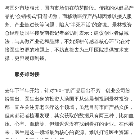
与国外市场相比，国内市场仍在萌芽阶段。传统的保健品产
品的“会销模式”日渐式微，而移动医疗产品却因难以接入服
务、产业链过长等问题，陷入“半死不活”的窘境。景林投资
总经理汤国平接受南都记者采访时表示：建议创业者做减
法，与其做产业链和品牌，不如深耕传感器核心环节;在对
接医生资源的难题上，不妨直接去为三甲医院提供技术支
撑，更容易赚到钱。
服务难对接
去年下半年开始，针对“50+”的产品层出不穷，创业公司纷
纷冒出。医生出身的投资人汤国平从达晨创投到景林投资，
都一直在关注养老医疗这个领域，虽然目前市面产品众多，
但南都记者梳理发现，其实获取的数据只有两三种，比如血
压、心率、血糖等。但却迟迟没有找到看好的企业。在他看
来，医生是这一领域最为核心的资源。难以打通医生资源，