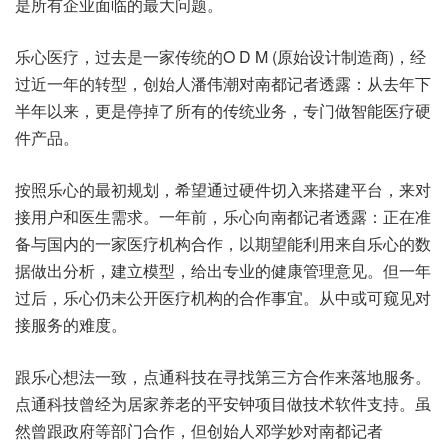
是所有企业面临的最大问题。
乐心医疗，过去是一家传统的O D M (原始设计制造商)，经
过近一年的转型，创始人潘伟潮对南都记者透露：从去年下
半年以来，更是停掉了所有的传统业务，专门做智能医疗硬
件产品。
按照乐心的最初规划，希望通过硬件切入来搭建平台，来对
接用户和医生需求。一年前，乐心向南都记者透露：正在准
备与国内的一家医疗机构合作，以期望能利用来自乐心的数
据做出分析，建立模型，给出专业的健康管理意见。但一年
过后，乐心仍未公开医疗机构的合作事宜。从中或可窥见对
接服务的难度。
跟乐心想法一致，点通科技在寻找第三方合作来落地服务。
点通科技曾经为居家养老的平安钟项目做技术软件支持。虽
然曾跟政府等部门合作，但创始人邓学妙对南都记者