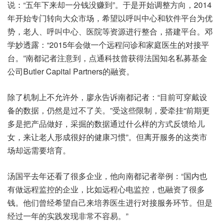
说：“五年下来却一分钱没赚到”。于是开始调整方向，2014
年开始专门转向大众市场，希望以呼叫中心和软件平台为优
势，老人、呼叫中心、医院等资源进行整合，搭建平台。邓
学妙透露：“2015年会做一个远程问诊和家庭医生的对接平
台。”南都记者注意到，点通科技曾获得法国知名私募基金
公司Butler Capital Partners的融资。
除了机制上不允许外，廖永告诉南都记者：“目前可穿戴设
备的数据，仍然是过不了关。”受这些限制，爱牵挂“前期更
多是把产品做好，采掘的数据通过什么样的方式反馈给儿
女，来让老人形成很好的健康习惯”。但离开服务的这类市
场却远需要培育。
汤国平去年还看了很多企业，他向南都记者举例：“国内也
有做远程监控的企业，比如远程心电监控，也融资了很多
钱。他们曾经希望自己来培养医生进行对接服务环节。但是
经过一年的实践发现非常不容易。”