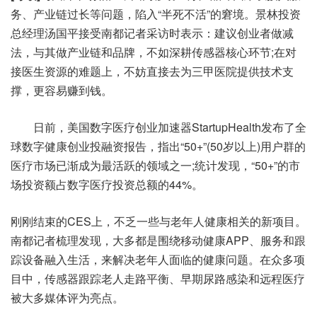
务、产业链过长等问题，陷入“半死不活”的窘境。景林投资
总经理汤国平接受南都记者采访时表示：建议创业者做减
法，与其做产业链和品牌，不如深耕传感器核心环节;在对
接医生资源的难题上，不妨直接去为三甲医院提供技术支
撑，更容易赚到钱。
日前，美国数字医疗创业加速器StartupHealth发布了全
球数字健康创业投融资报告，指出“50+”(50岁以上)用户群的
医疗市场已渐成为最活跃的领域之一;统计发现，“50+”的市
场投资额占数字医疗投资总额的44%。
刚刚结束的CES上，不乏一些与老年人健康相关的新项目。
南都记者梳理发现，大多都是围绕移动健康APP、服务和跟
踪设备融入生活，来解决老年人面临的健康问题。在众多项
目中，传感器跟踪老人走路平衡、早期尿路感染和远程医疗
被大多媒体评为亮点。