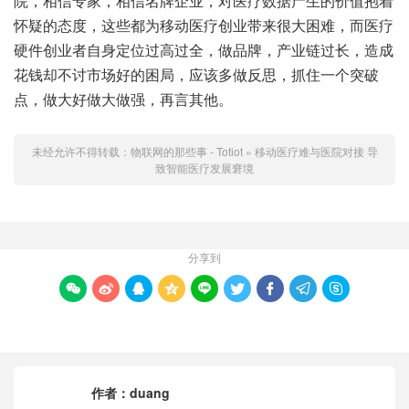
院，相信专家，相信名牌企业，对医疗数据产生的价值抱着
怀疑的态度，这些都为移动医疗创业带来很大困难，而医疗
硬件创业者自身定位过高过全，做品牌，产业链过长，造成
花钱却不讨市场好的困局，应该多做反思，抓住一个突破
点，做大好做大做强，再言其他。
未经允许不得转载：
物联网的那些事 - Totiot
»
移动医疗难与医院对接 导
致智能医疗发展窘境
分享到









作者：
duang