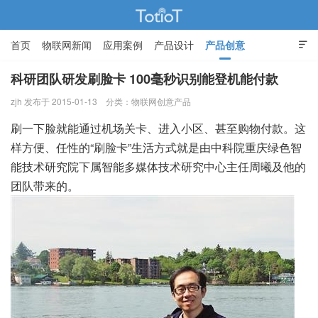
首页
物联网新闻
应用案例
产品设计
产品创意

智能家居
科研团队研发刷脸卡 100毫秒识别能登机能付款
zjh 发布于 2015-01-13
分类：
物联网创意产品
物联网的那些事 - Totiot
刷一下脸就能通过机场关卡、进入小区、甚至购物付款。这
样方便、任性的“刷脸卡”生活方式就是由中科院重庆绿色智
能技术研究院下属智能多媒体技术研究中心主任周曦及他的
团队带来的。