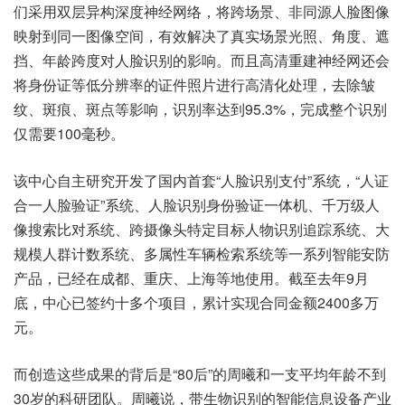
们采用双层异构深度神经网络，将跨场景、非同源人脸图像
映射到同一图像空间，有效解决了真实场景光照、角度、遮
挡、年龄跨度对人脸识别的影响。而且高清重建神经网还会
将身份证等低分辨率的证件照片进行高清化处理，去除皱
纹、斑痕、斑点等影响，识别率达到95.3%，完成整个识别
仅需要100毫秒。
该中心自主研究开发了国内首套“人脸识别支付”系统，“人证
合一人脸验证”系统、人脸识别身份验证一体机、千万级人
像搜索比对系统、跨摄像头特定目标人物识别追踪系统、大
规模人群计数系统、多属性车辆检索系统等一系列智能安防
产品，已经在成都、重庆、上海等地使用。截至去年9月
底，中心已签约十多个项目，累计实现合同金额2400多万
元。
而创造这些成果的背后是“80后”的周曦和一支平均年龄不到
30岁的科研团队。周曦说，带生物识别的智能信息设备产业