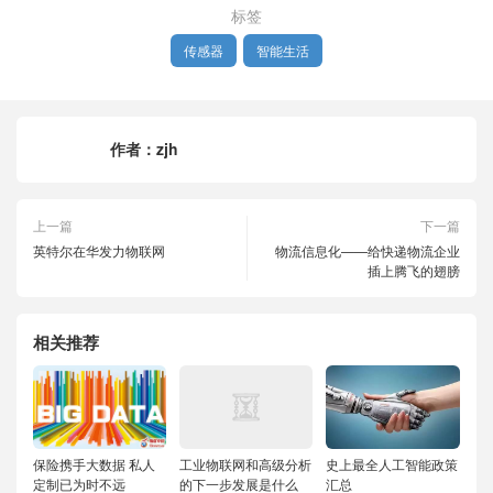
标签
传感器
智能生活
作者：
zjh
上一篇
下一篇
英特尔在华发力物联网
物流信息化——给快递物流企业
插上腾飞的翅膀
相关推荐
保险携手大数据 私人
工业物联网和高级分析
史上最全人工智能政策
定制已为时不远
的下一步发展是什么
汇总