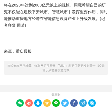
将在2020年达到2000亿元以上的规模。周曦希望自己的研
究不仅能在建设平安城市、智慧城市中发挥重要作用，同时
能推动重庆地方经济在智能信息设备产业上升级发展。(记
者雍黎 周晴)
来源：重庆晨报
未经允许不得转载：
物联网的那些事 - Totiot
»
科研团队研发刷脸卡 100毫
秒识别能登机能付款
分享到








