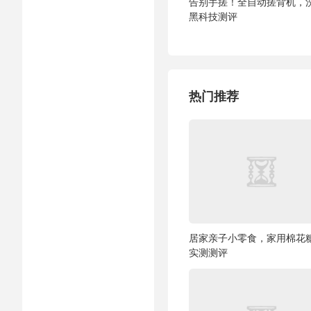
告别手搓！全自动搓背机，
黑科技测评
热门推荐
居家亲子小零食，家用棉花
实测测评