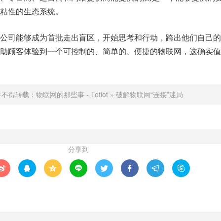
粘性的生态系统。
公司能够成为首批走出盲区，开始思考和行动，跨出他们自己的
助顾客体验到一个可控制的、简单的、便捷的物联网，这确实值
许不得转载：
物联网的那些事 - Totiot
»
破解物联网“连接”迷局
分享到







