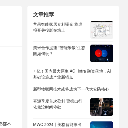
文章推荐
苹果智能家居专利曝光 将虚
拟开关投影在墙上
美米合作提速 “智能米饭”生态
圈如何玩？
7 亿！国内最大原生 AGI Infra 融资落地，AI
基础设施成产业新锚点
新型物联网技术或将成为下一代大安防核心
喜迎季度首次盈利 曹操出行
依然没时间停歇
统都不
MWC 2024丨美格智能推出