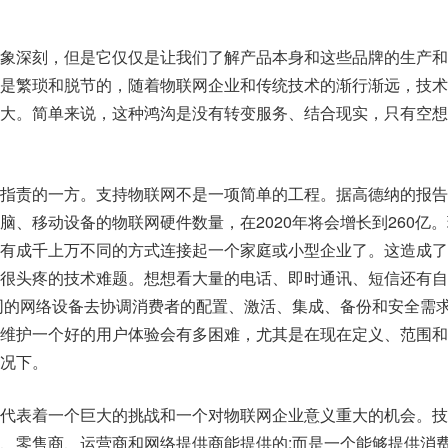
象深刻，但是它仅仅是让我们了解产品本身和这些品牌的生产和
是繁琐和脱节的，随着物联网企业和传统技术的渐行渐远，技术
大。简单来说，这种鸿沟是没有转变服务、结合现实，只有空想
指责的一方。支持物联网不是一项简单的工程。据高德纳的报告
脑、移动设备的物联网硬件数量，在2020年将会增长到260亿
有成千上万不同的方式连接起一个家庭或小型企业了。这造成了
很头疼的技术难题。想想看大量的电话、即时通讯、短信还有自
不同的网络设备去协调消费者的配置、激活、集成、备份和安全需
维护一个好的用户体验会有多困难，尤其是在现在定义、范围和
况下。
代表着一个巨大的挑战和一个对物联网企业意义重大的机会。技
、零售商、运营商和网络提供商能提供的;而是一个能够提供消