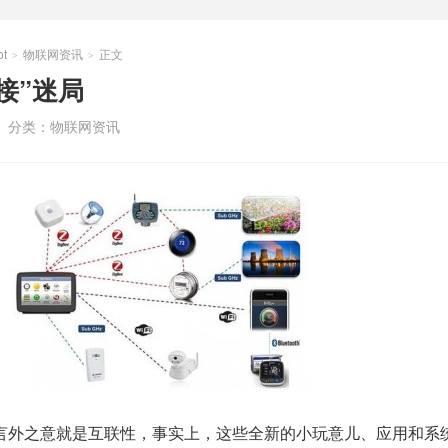
t
物联网资讯
正文
>
>
接”迷局
分类：
物联网资讯
言外之意就是互联性，事实上，这些全新的小玩意儿、应用和系