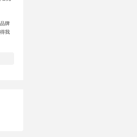
品牌
得我