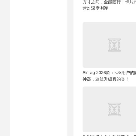
方寸之间，全能随行｜卡片
营灯深度测评
AirTag 2026款：iOS用户
神器，这波升级真的香！